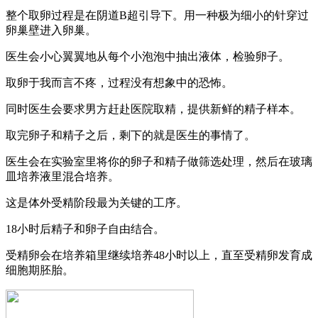
整个取卵过程是在阴道B超引导下。用一种极为细小的针穿过
卵巢壁进入卵巢。
医生会小心翼翼地从每个小泡泡中抽出液体，检验卵子。
取卵于我而言不疼，过程没有想象中的恐怖。
同时医生会要求男方赶赴医院取精，提供新鲜的精子样本。
取完卵子和精子之后，剩下的就是医生的事情了。
医生会在实验室里将你的卵子和精子做筛选处理，然后在玻璃
皿培养液里混合培养。
这是体外受精阶段最为关键的工序。
18小时后精子和卵子自由结合。
受精卵会在培养箱里继续培养48小时以上，直至受精卵发育成
细胞期胚胎。