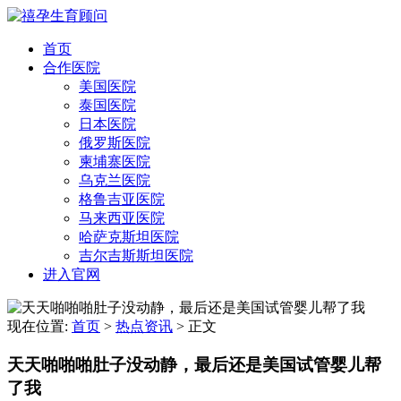
首页
合作医院
美国医院
泰国医院
日本医院
俄罗斯医院
柬埔寨医院
乌克兰医院
格鲁吉亚医院
马来西亚医院
哈萨克斯坦医院
吉尔吉斯斯坦医院
进入官网
现在位置:
首页
>
热点资讯
>
正文
天天啪啪啪肚子没动静，最后还是美国试管婴儿帮
了我