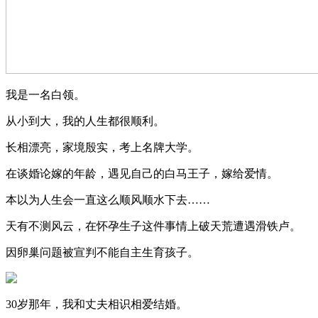
我是一名白领。
从小到大，我的人生都很顺利。
长相漂亮，家境殷实，考上名牌大学。
在谈婚论嫁的年龄，遇见自己的白马王子，嫁给爱情。
本以为人生会一直这么顺风顺水下去……
天有不测风云，在怀孕生子这件事情上破天荒遭遇滑铁卢。
因卵巢问题被宣判不能自主生育孩子。
30岁那年，我和丈夫相识相爱结婚。