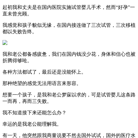
起初我和丈夫是在国内医院实施试管婴儿手术，然而“好孕”一
直未曾光顾。
我感觉和孩子貌似无缘，在国内接连做了三次试管，三次移植
都以失败告终。
我和老公都备感疲惫，我们在国内钱没少花，身体和信心也被
折腾得够呛。
各种方法都试了，最后还是没能怀上。
那种绝望的感觉无法用语言来形容。
想要一个孩子，是我和老公梦寐以求的，可是试管婴儿这条路
一而再，再而三失败。
我不知道接下来还能怎么办？
幸运的是我老公能理解我。
有一天，他突然跟我商量说要不然去国外试试，国外的医疗水