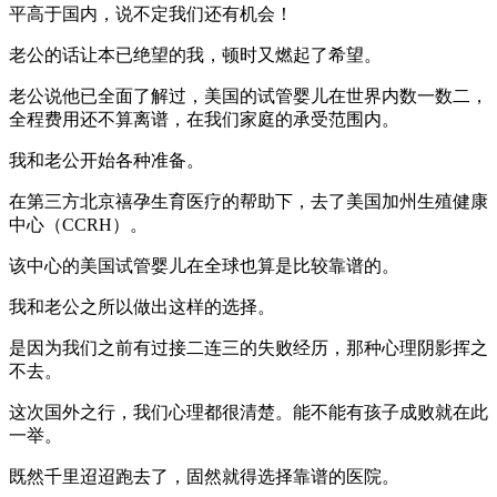
平高于国内，说不定我们还有机会！
老公的话让本已绝望的我，顿时又燃起了希望。
老公说他已全面了解过，美国的试管婴儿在世界内数一数二，
全程费用还不算离谱，在我们家庭的承受范围内。
我和老公开始各种准备。
在第三方北京禧孕生育医疗的帮助下，去了美国加州生殖健康
中心（CCRH）。
该中心的美国试管婴儿在全球也算是比较靠谱的。
我和老公之所以做出这样的选择。
是因为我们之前有过接二连三的失败经历，那种心理阴影挥之
不去。
这次国外之行，我们心理都很清楚。能不能有孩子成败就在此
一举。
既然千里迢迢跑去了，固然就得选择靠谱的医院。