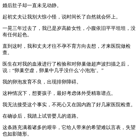
婚后肚子却一直未见动静。
起初丈夫让我别大惊小怪，说时间长了自然就会怀上。
一晃三年过去了，我已是岁高龄女性，小腹依旧平平坦坦，没
有任何起色。
直到这时，我和丈夫才往不孕不育方向去想，才来医院做检
查。
医生在对我的血液进行了检验和对卵巢做超声波扫描之后，
说：“卵巢空虚，卵巢中几乎没什么‘小泡泡’。”
我的卵泡发育不良，出现排卵障碍。
这种情况下，想要孩子，最好考虑体外受精靠谱点。
我无法接受这个事实，不死心又在国内跑了好几家医院检查。
在确诊后，我踏上试管婴儿的道路。
这条路充满着诸多的艰辛，它给人带来的希望难以言表，失望
也如影随形。