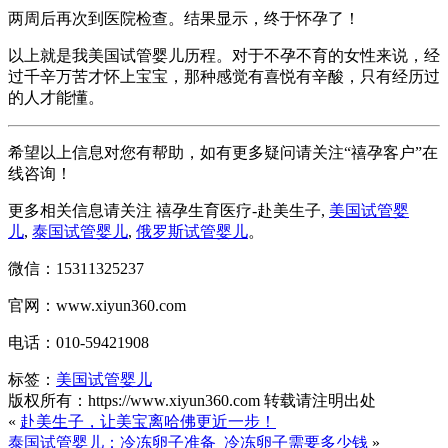
两周后再次到医院检查。结果显示，终于怀孕了！
以上就是我美国试管婴儿历程。对于不孕不育的女性来说，经
过千辛万苦才怀上宝宝，那种感觉有喜悦有辛酸，只有经历过
的人才能懂。
希望以上信息对您有帮助，如有更多疑问请关注“禧孕客户”在
线咨询！
更多相关信息请关注 禧孕生育医疗-赴美生子,
美国试管婴
儿
,
泰国试管婴儿
,
俄罗斯试管婴儿
。
微信：15311325237
官网：www.xiyun360.com
电话：010-59421908
标签：
美国试管婴儿
版权所有：https://www.xiyun360.com 转载请注明出处
«
赴美生子，让美宝离哈佛更近一步！
泰国试管婴儿：冷冻卵子准备_冷冻卵子需要多少钱
»