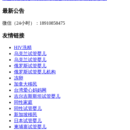
最新公告
微信（24小时）：18910858475
友情链接
HIV洗精
乌克兰试管婴儿
乌克兰试管婴儿
俄罗斯试管婴儿
俄罗斯试管婴儿机构
冻卵
加拿大移民
台湾爱心妈妈网
吉尔吉斯斯坦试管婴儿
同性家庭
同性试管婴儿
新加坡移民
日本试管婴儿
柬埔寨试管婴儿