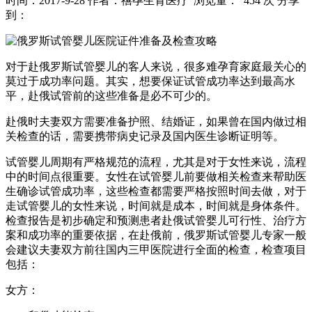
时间：2017-9-28
作者：禧孕生育医疗
浏览量： 454 次
分享
到：
对于赴俄罗斯试管婴儿的客人来说，很多难孕育家庭最关心的
莫过于成功率问题。其实，想要保证试管成功率达到最高水
平，赴俄试管前的这些准备是必不可少的。
赴俄时夫妻双方需要准备护照、结婚证，如果曾在国内做过相
关检查的话，需要携带病史记录及国内医生诊断证明等。
试管婴儿周期有严格规范的流程，尤其是对于女性来说，流程
中的时间点很重要。女性在试管婴儿前要做相关检查来帮助医
生确诊试管成功率，这些检查都需要严格按照时间去做，对于
走试管婴儿的女性来说，时间就是成本，时间就是身体条件。
检查报告是初步确定和预测患者赴俄试管婴儿可行性、治疗方
案和成功率的重要依据，在赴俄前，俄罗斯试管婴儿专家一般
会建议夫妻双方前往国内三甲医院进行全面的检查，检查项目
包括：
女方：