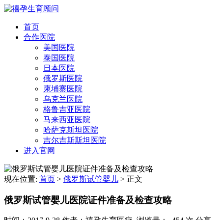
首页
合作医院
美国医院
泰国医院
日本医院
俄罗斯医院
柬埔寨医院
乌克兰医院
格鲁吉亚医院
马来西亚医院
哈萨克斯坦医院
吉尔吉斯斯坦医院
进入官网
现在位置:
首页
>
俄罗斯试管婴儿
>
正文
俄罗斯试管婴儿医院证件准备及检查攻略