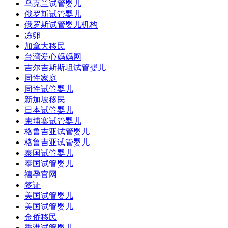
乌克兰试管婴儿
俄罗斯试管婴儿
俄罗斯试管婴儿机构
冻卵
加拿大移民
台湾爱心妈妈网
吉尔吉斯斯坦试管婴儿
同性家庭
同性试管婴儿
新加坡移民
日本试管婴儿
柬埔寨试管婴儿
格鲁吉亚试管婴儿
格鲁吉亚试管婴儿
泰国试管婴儿
泰国试管婴儿
禧孕官网
签证
美国试管婴儿
美国试管婴儿
金侨移民
香港试管婴儿