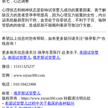
第七，心态调整
心理状态和精神状态是影响试管婴儿成功的重要因素。善于解
除压力的患者受孕率明显高，因为心理压力较重的女性，内分
泌系统极易受到干扰，血管处于痉挛状态，不利于子宫、输卵
管肌肉的收缩，造成胚胎不能顺利着床导致治疗失败。
希望以上信息对您有帮助，如有更多疑问请关注“禧孕客户”在
线咨询！
更多相关信息请关注 禧孕生育医疗-赴美生子,
美国试管婴
儿
,
泰国试管婴儿
,
俄罗斯试管婴儿
。
微信：15311325237
官网：www.xiyun360.com
电话：010-59421908
标签：
俄罗斯试管婴儿
版权所有：https://www.xiyun360.com 转载请注明出处
«
美国试管婴儿过程中关于着床的各种疑问