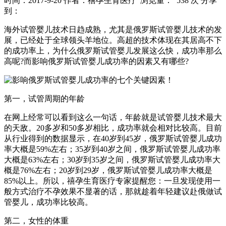
时间：2017-9-20
作者：禧孕生育医疗
浏览量： 538 次
分享
到：
海外试管婴儿技术日趋成熟，尤其是俄罗斯试管婴儿技术的发
展，已经处于全球领头羊地位。高超的技术体现在其居高不下
的成功率上，为什么俄罗斯试管婴儿发展这么快，成功率那么
高呢?而影响俄罗斯试管婴儿成功率的因素又有哪些?
第一，试管周期的年龄
在网上经常可以看到这么一句话，年龄就是试管婴儿技术最大
的天敌。20多岁和50多岁相比，成功率就会相对比较高。目前
从行业得到的数据显示，在40岁到45岁，俄罗斯试管婴儿成功
率大概是59%左右；35岁到40岁之间，俄罗斯试管婴儿成功率
大概是63%左右；30岁到35岁之间，俄罗斯试管婴儿成功率大
概是76%左右；20岁到29岁，俄罗斯试管婴儿成功率大概是
85%以上。所以，禧孕生育医疗专家提醒您：一旦发现使用一
般方式治疗不孕效果不显著的话，那就趁着年轻建议赴俄做试
管婴儿，成功率比较高。
第二，女性的体重