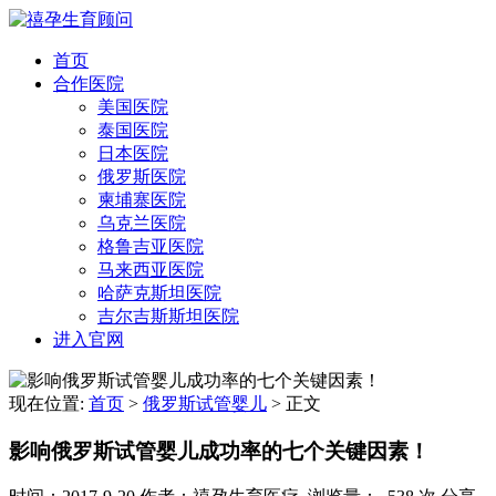
首页
合作医院
美国医院
泰国医院
日本医院
俄罗斯医院
柬埔寨医院
乌克兰医院
格鲁吉亚医院
马来西亚医院
哈萨克斯坦医院
吉尔吉斯斯坦医院
进入官网
现在位置:
首页
>
俄罗斯试管婴儿
>
正文
影响俄罗斯试管婴儿成功率的七个关键因素！