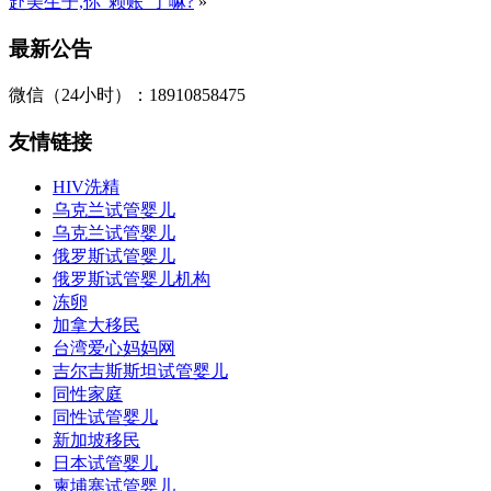
赴美生子,你“赖账”了嘛?
»
最新公告
微信（24小时）：18910858475
友情链接
HIV洗精
乌克兰试管婴儿
乌克兰试管婴儿
俄罗斯试管婴儿
俄罗斯试管婴儿机构
冻卵
加拿大移民
台湾爱心妈妈网
吉尔吉斯斯坦试管婴儿
同性家庭
同性试管婴儿
新加坡移民
日本试管婴儿
柬埔寨试管婴儿