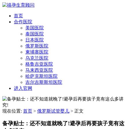
首页
合作医院
美国医院
泰国医院
日本医院
俄罗斯医院
柬埔寨医院
乌克兰医院
格鲁吉亚医院
马来西亚医院
哈萨克斯坦医院
吉尔吉斯斯坦医院
进入官网
现在位置:
首页
>
俄罗斯试管婴儿
>
正文
备孕贴士：还不知道就晚了!避孕后再要孩子竟有这