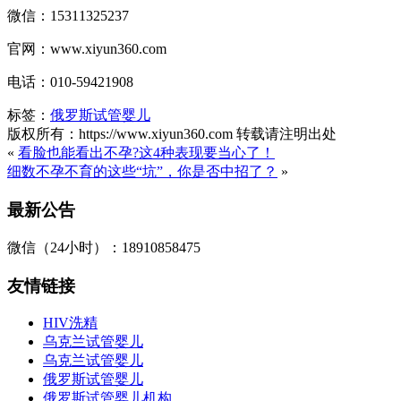
微信：15311325237
官网：www.xiyun360.com
电话：010-59421908
标签：
俄罗斯试管婴儿
版权所有：https://www.xiyun360.com 转载请注明出处
«
看脸也能看出不孕?这4种表现要当心了！
细数不孕不育的这些“坑”，你是否中招了？
»
最新公告
微信（24小时）：18910858475
友情链接
HIV洗精
乌克兰试管婴儿
乌克兰试管婴儿
俄罗斯试管婴儿
俄罗斯试管婴儿机构