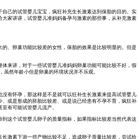
于自己的试管婴儿宝宝，疯狂补充生长激素达到保胎的目的。实
给大家讲讲，试管婴儿准妈妈备孕与激素的那些事，从补充激素
大的、卵巢功能比较差的女性，保胎的效果是比较明显的。但是
整体来讲，对于一些试管婴儿准妈妈卵巢功能可能比较不好，假
子，虽然年龄小但是卵巢的环境状况并不乐观。
也没有怀孕，那这样是不是就可以狂补生长激素来提高试管婴儿
少、或是形成的胚胎比较差、或是说已经患有不孕不育，疯狂补
甚至有可能试管婴儿流产。
涉到这个试管婴儿卵子的质量指标，如果指标比较差当然代表这
生长激素下游一些产物比较不足，造成卵子质量比较差，尝试给