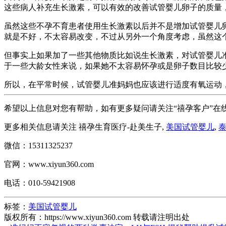
这些病人补充生长激素，可以有效的改善试管婴儿卵子的质量
虽然这些不孕不育患者使用生长激素以后并不是增加试管婴儿
就是不好，不太容易改变，不过从另外一个角度考虑，虽然这
但事实上如果加了一些其他物质比如说生长激素，对试管婴儿
于一些大龄女性来说，如果她不太容易怀孕或是卵子数目比较
所以，在平常时候，试管婴儿准妈妈也应该进行适度有氧运动
希望以上信息对您有帮助，如有更多疑问请关注“禧孕客户”在
更多相关信息请关注 禧孕生育医疗-赴美生子,
美国试管婴儿
,
微信：15311325237
官网：www.xiyun360.com
电话：010-59421908
标签：
美国试管婴儿
版权所有：https://www.xiyun360.com 转载请注明出处