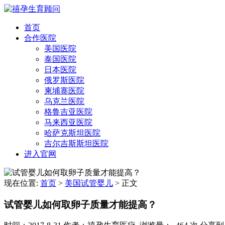
首页
合作医院
美国医院
泰国医院
日本医院
俄罗斯医院
柬埔寨医院
乌克兰医院
格鲁吉亚医院
马来西亚医院
哈萨克斯坦医院
吉尔吉斯斯坦医院
进入官网
现在位置:
首页
>
美国试管婴儿
>
正文
试管婴儿如何取卵子质量才能提高？