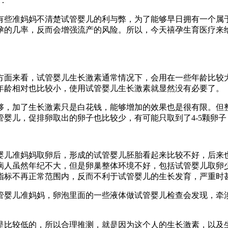
：
有些准妈妈不清楚试管婴儿的利与弊，为了能够早日拥有一个属
孕的几率，反而会增强流产的风险。所以，今天禧孕生育医疗来
方面来看，试管婴儿生长激素通常情况下，会用在一些年龄比较
年龄相对也比较小，使用试管婴儿生长激素就显然没有必要了。
够，加了生长激素只是白花钱，能够增加的效果也是很有限。但
管婴儿，促排卵取出的卵子也比较少，有可能只取到了4-5颗卵
婴儿准妈妈取卵后，形成的试管婴儿胚胎看起来比较不好，后来
病人虽然年纪不大，但是卵巢整体环境不好，包括试管婴儿取卵
指标不再正常范围内，反而不利于试管婴儿的生长发育，严重时
管婴儿准妈妈，卵泡里面的一些液体做试管婴儿检查会发现，牵
是比较低的，所以合理推测，就是因为这个人的生长激素，以及