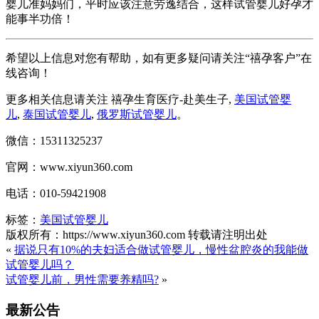
婴儿准妈妈们，平时应该注意劳逸结合，这样试管婴儿好孕才
能事半功倍！
希望以上信息对您有帮助，如有更多疑问请关注“禧孕客户”在
线咨询！
更多相关信息请关注 禧孕生育医疗-赴美生子,
美国试管婴
儿
,
泰国试管婴儿
,
俄罗斯试管婴儿
。
微信：15311325237
官网：www.xiyun360.com
电话：010-59421908
标签：
美国试管婴儿
版权所有：https://www.xiyun360.com 转载请注明出处
«
据说只有10%的夫妇适合做试管婴儿，慢性盆腔炎的我能做
试管婴儿吗？
试管婴儿前，男性需要养精吗?
»
最新公告