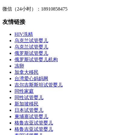
微信（24小时）：18910858475
友情链接
HIV洗精
乌克兰试管婴儿
乌克兰试管婴儿
俄罗斯试管婴儿
俄罗斯试管婴儿机构
冻卵
加拿大移民
台湾爱心妈妈网
吉尔吉斯斯坦试管婴儿
同性家庭
同性试管婴儿
新加坡移民
日本试管婴儿
柬埔寨试管婴儿
格鲁吉亚试管婴儿
格鲁吉亚试管婴儿