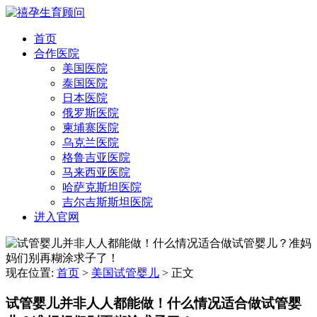
首页
合作医院
美国医院
泰国医院
日本医院
俄罗斯医院
柬埔寨医院
乌克兰医院
格鲁吉亚医院
马来西亚医院
哈萨克斯坦医院
吉尔吉斯斯坦医院
进入官网
现在位置:
首页
>
美国试管婴儿
>
正文
试管婴儿并非人人都能做！什么情况适合做试管婴