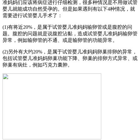
准妈妈们应该将病症进行仔细检测，很多种情况是不用做试管
婴儿就能成功自然受孕的。但是如果遇到有以下4种情况，就
需要进行试管婴儿手术了：
(1)有将近20%，是属于试管婴儿准妈妈输卵管或是腹腔的问
题。腹腔的问题就是说腹腔沾黏，造成试管婴儿准妈妈输卵管
异常，例如输卵管的不通、或是输卵管的功能异常。
(2)另外有大约20%，是属于试管婴儿准妈妈卵巢排卵的异常，
包括试管婴儿准妈妈卵巢功能下降、卵巢的排卵方式异常、或
卵巢有病灶，例如巧克力囊肿。