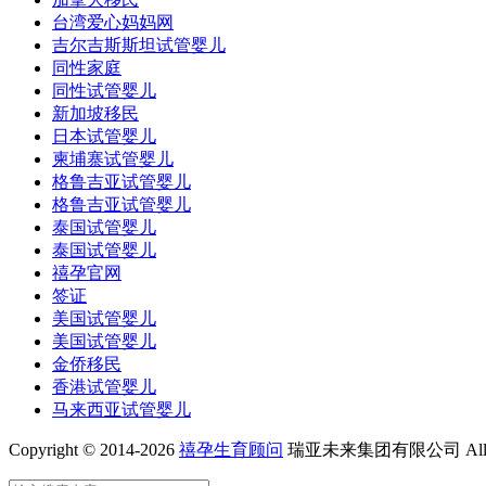
台湾爱心妈妈网
吉尔吉斯斯坦试管婴儿
同性家庭
同性试管婴儿
新加坡移民
日本试管婴儿
柬埔寨试管婴儿
格鲁吉亚试管婴儿
格鲁吉亚试管婴儿
泰国试管婴儿
泰国试管婴儿
禧孕官网
签证
美国试管婴儿
美国试管婴儿
金侨移民
香港试管婴儿
马来西亚试管婴儿
Copyright © 2014-2026
禧孕生育顾问
瑞亚未来集团有限公司 All Rig