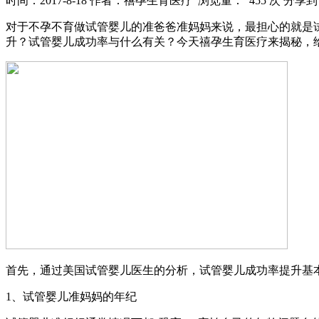
时间：2017-8-18
作者：禧孕生育医疗
浏览量： 455 次
分享到
对于不孕不育做试管婴儿的准爸爸准妈妈来说，最担心的就是
升？试管婴儿成功率与什么有关？今天禧孕生育医疗来揭秘，
首先，通过美国试管婴儿医生的分析，试管婴儿成功率提升基
1、试管婴儿准妈妈的年纪