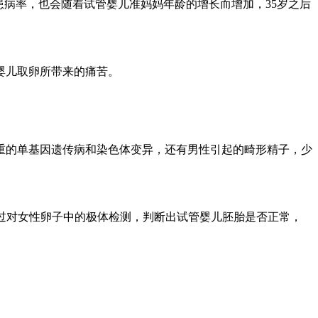
患病率，也会随着试管婴儿准妈妈年龄的增长而增加，35岁之后
婴儿取卵所带来的痛苦。
重的单基因遗传病和染色体变异，还有男性引起的畸形精子，少
过对女性卵子中的极体检测，判断出试管婴儿胚胎是否正常，