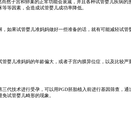
然而然子宫和卵巢的正常功能会衰减，并且各种试管婴儿疾病的
床等等因素，会造成试管婴儿成功率降低。
解，如果试管婴儿准妈妈做好一些准备的话，就有可能减轻试管
试管婴儿准妈妈的年龄偏大，或者子宫内膜异位症，以及比较严
第三代技术进行受孕，可以用PGD胚胎植入前进行基因筛查，通
避免试管婴儿畸形的现象。