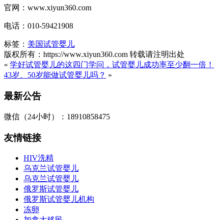
官网：www.xiyun360.com
电话：010-59421908
标签：
美国试管婴儿
版权所有：https://www.xiyun360.com 转载请注明出处
«
学好试管婴儿的这四门学问，试管婴儿成功率至少翻一倍！
43岁、50岁能做试管婴儿吗？
»
最新公告
微信（24小时）：18910858475
友情链接
HIV洗精
乌克兰试管婴儿
乌克兰试管婴儿
俄罗斯试管婴儿
俄罗斯试管婴儿机构
冻卵
加拿大移民