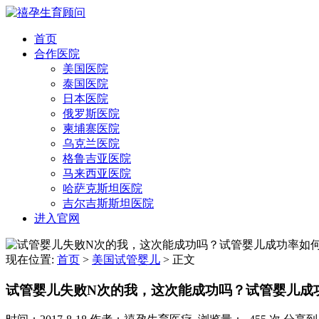
首页
合作医院
美国医院
泰国医院
日本医院
俄罗斯医院
柬埔寨医院
乌克兰医院
格鲁吉亚医院
马来西亚医院
哈萨克斯坦医院
吉尔吉斯斯坦医院
进入官网
现在位置:
首页
>
美国试管婴儿
>
正文
试管婴儿失败N次的我，这次能成功吗？试管婴儿成