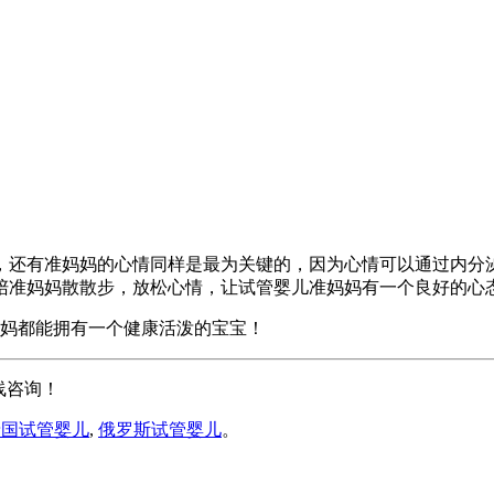
，还有准妈妈的心情同样是最为关键的，因为心情可以通过内分
陪准妈妈散散步，放松心情，让试管婴儿准妈妈有一个良好的心
妈妈都能拥有一个健康活泼的宝宝！
线咨询！
泰国试管婴儿
,
俄罗斯试管婴儿
。