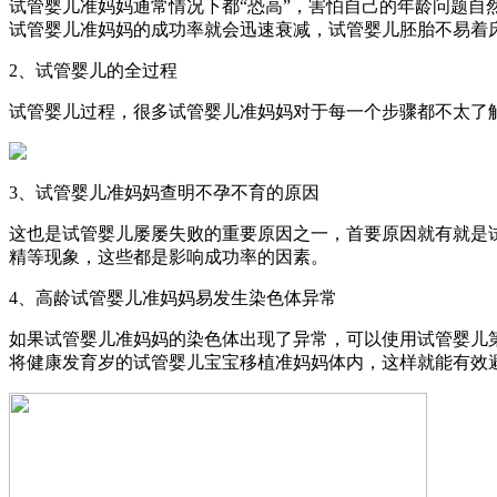
试管婴儿准妈妈通常情况下都“恐高”，害怕自己的年龄问题自
试管婴儿准妈妈的成功率就会迅速衰减，试管婴儿胚胎不易着
2、试管婴儿的全过程
试管婴儿过程，很多试管婴儿准妈妈对于每一个步骤都不太了
3、试管婴儿准妈妈查明不孕不育的原因
这也是试管婴儿屡屡失败的重要原因之一，首要原因就有就是
精等现象，这些都是影响成功率的因素。
4、高龄试管婴儿准妈妈易发生染色体异常
如果试管婴儿准妈妈的染色体出现了异常，可以使用试管婴儿
将健康发育岁的试管婴儿宝宝移植准妈妈体内，这样就能有效