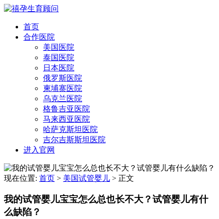
首页
合作医院
美国医院
泰国医院
日本医院
俄罗斯医院
柬埔寨医院
乌克兰医院
格鲁吉亚医院
马来西亚医院
哈萨克斯坦医院
吉尔吉斯斯坦医院
进入官网
现在位置:
首页
>
美国试管婴儿
>
正文
我的试管婴儿宝宝怎么总也长不大？试管婴儿有什
么缺陷？