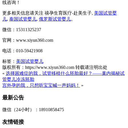
线咨询！
更多相关信息请关注 禧孕生育医疗-赴美生子,
美国试管婴
儿
,
泰国试管婴儿
,
俄罗斯试管婴儿
。
微信：15311325237
官网：www.xiyun360.com
电话：010-59421908
标签：
美国试管婴儿
版权所有：https://www.xiyun360.com 转载请注明出处
«
选择困难症的我，试管移植什么胚胎最好？——巢内揭秘试
管婴儿冷冻胚胎
宫外孕的我，只想听宝宝喊一声妈妈！
»
最新公告
微信（24小时）：18910858475
友情链接