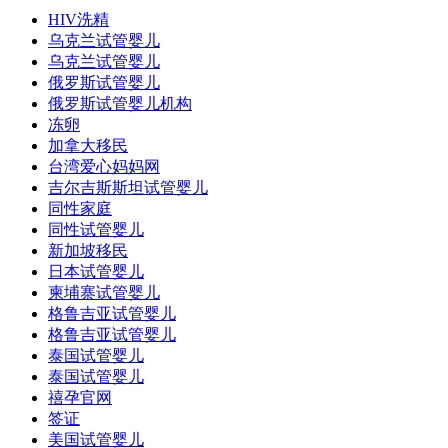
HIV洗精
乌克兰试管婴儿
乌克兰试管婴儿
俄罗斯试管婴儿
俄罗斯试管婴儿机构
冻卵
加拿大移民
台湾爱心妈妈网
吉尔吉斯斯坦试管婴儿
同性家庭
同性试管婴儿
新加坡移民
日本试管婴儿
柬埔寨试管婴儿
格鲁吉亚试管婴儿
格鲁吉亚试管婴儿
泰国试管婴儿
泰国试管婴儿
禧孕官网
签证
美国试管婴儿