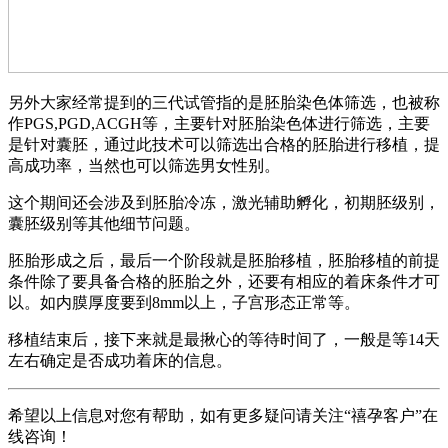
另外大家经常提到的三代试管指的是胚胎染色体筛选，也被称
作PGS,PGD,ACGH等，主要针对胚胎染色体进行筛选，主要
是针对囊胚，通过此技术可以筛选出合格的胚胎进行移植，提
高成功率，当然也可以筛选男女性别。
这个期间还会涉及到胚胎冷冻，激光辅助孵化，初期胚级别，
囊胚级别等其他细节问题。
胚胎形成之后，最后一个阶段就是胚胎移植，胚胎移植的前提
条件除了要具备合格的胚胎之外，还要有相应的着床条件才可
以。如内膜厚度要到8mm以上，子宫形态正常等。
移植结束后，接下来就是最揪心的等待时间了，一般是等14天
左右确定是否成功着床的信息。
希望以上信息对您有帮助，如有更多疑问请关注“禧孕客户”在
线咨询！