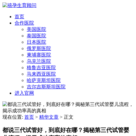
首页
合作医院
美国医院
泰国医院
日本医院
俄罗斯医院
柬埔寨医院
乌克兰医院
格鲁吉亚医院
马来西亚医院
哈萨克斯坦医院
吉尔吉斯斯坦医院
进入官网
现在位置:
首页
>
精华文章
>
正文
都说三代试管好，到底好在哪？揭秘第三代试管婴