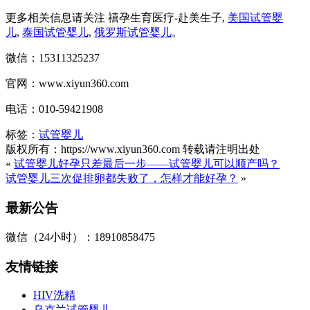
更多相关信息请关注 禧孕生育医疗-赴美生子,
美国试管婴
儿
,
泰国试管婴儿
,
俄罗斯试管婴儿
。
微信：15311325237
官网：www.xiyun360.com
电话：010-59421908
标签：
试管婴儿
版权所有：https://www.xiyun360.com 转载请注明出处
«
试管婴儿好孕只差最后一步——试管婴儿可以顺产吗？
试管婴儿三次促排卵都失败了，怎样才能好孕？
»
最新公告
微信（24小时）：18910858475
友情链接
HIV洗精
乌克兰试管婴儿