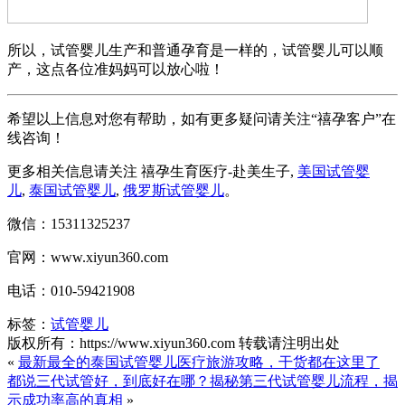
所以，试管婴儿生产和普通孕育是一样的，试管婴儿可以顺
产，这点各位准妈妈可以放心啦！
希望以上信息对您有帮助，如有更多疑问请关注“禧孕客户”在
线咨询！
更多相关信息请关注 禧孕生育医疗-赴美生子,
美国试管婴
儿
,
泰国试管婴儿
,
俄罗斯试管婴儿
。
微信：15311325237
官网：www.xiyun360.com
电话：010-59421908
标签：
试管婴儿
版权所有：https://www.xiyun360.com 转载请注明出处
«
最新最全的泰国试管婴儿医疗旅游攻略，干货都在这里了
都说三代试管好，到底好在哪？揭秘第三代试管婴儿流程，揭
示成功率高的真相
»