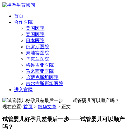
首页
合作医院
美国医院
泰国医院
日本医院
俄罗斯医院
柬埔寨医院
乌克兰医院
格鲁吉亚医院
马来西亚医院
哈萨克斯坦医院
吉尔吉斯斯坦医院
进入官网
现在位置:
首页
>
精华文章
>
正文
试管婴儿好孕只差最后一步——试管婴儿可以顺产
吗？