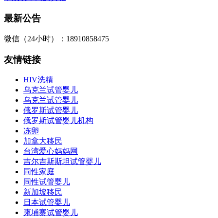
最新公告
微信（24小时）：18910858475
友情链接
HIV洗精
乌克兰试管婴儿
乌克兰试管婴儿
俄罗斯试管婴儿
俄罗斯试管婴儿机构
冻卵
加拿大移民
台湾爱心妈妈网
吉尔吉斯斯坦试管婴儿
同性家庭
同性试管婴儿
新加坡移民
日本试管婴儿
柬埔寨试管婴儿