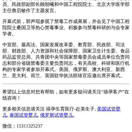
员、民政部副部长顾朝曦和中国工程院院士、北京大学医学部
主任詹启敏作了主题发言。
开幕式前，郭声琨参观了禁毒工作成果展，并会见了中国工程
院院士桑国卫等热心禁毒事业、积极参与禁毒科研的与会专家
学者。
中宣部、最高法、国家发展改革委、教育部、民政部、司法
部、财政部、人力资源和社会保障部、国家卫生计生委、食品
药品监管总局、共青团中央等国家禁毒委员会成员单位负责同
志和部分省级禁毒委主要负责同志，有关高校、科研和医疗机
构的专家学者参加开幕式。美国、俄罗斯、澳大利亚、新西
兰、意大利、荷兰、英国驻华执法联络官应邀出席开幕式。
希望以上信息对您有帮助，如有更多疑问请关注“禧孕客户”在
线咨询！
更多相关信息请关注 禧孕生育医疗-赴美生子,
美国试管婴
儿
,
泰国试管婴儿
,
俄罗斯试管婴儿
。
微信：15311325237