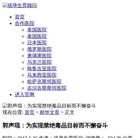
首页
合作医院
美国医院
泰国医院
日本医院
俄罗斯医院
柬埔寨医院
乌克兰医院
格鲁吉亚医院
马来西亚医院
哈萨克斯坦医院
吉尔吉斯斯坦医院
进入官网
现在位置:
首页
>
精华文章
>
正文
郭声琨：为实现禁绝毒品目标而不懈奋斗