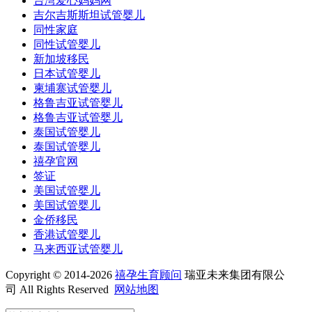
台湾爱心妈妈网
吉尔吉斯斯坦试管婴儿
同性家庭
同性试管婴儿
新加坡移民
日本试管婴儿
柬埔寨试管婴儿
格鲁吉亚试管婴儿
格鲁吉亚试管婴儿
泰国试管婴儿
泰国试管婴儿
禧孕官网
签证
美国试管婴儿
美国试管婴儿
金侨移民
香港试管婴儿
马来西亚试管婴儿
Copyright © 2014-2026
禧孕生育顾问
瑞亚未来集团有限公
司 All Rights Reserved
网站地图