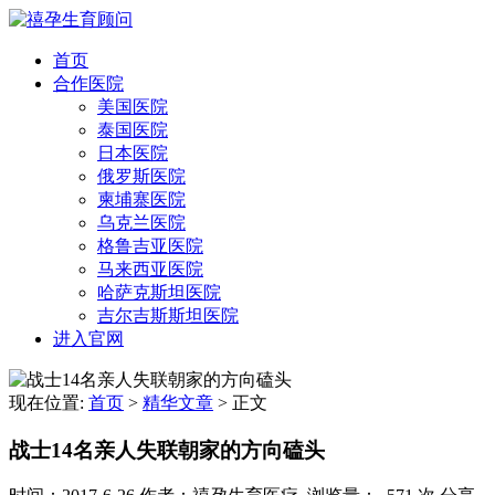
首页
合作医院
美国医院
泰国医院
日本医院
俄罗斯医院
柬埔寨医院
乌克兰医院
格鲁吉亚医院
马来西亚医院
哈萨克斯坦医院
吉尔吉斯斯坦医院
进入官网
现在位置:
首页
>
精华文章
>
正文
战士14名亲人失联朝家的方向磕头