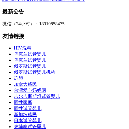
最新公告
微信（24小时）：18910858475
友情链接
HIV洗精
乌克兰试管婴儿
乌克兰试管婴儿
俄罗斯试管婴儿
俄罗斯试管婴儿机构
冻卵
加拿大移民
台湾爱心妈妈网
吉尔吉斯斯坦试管婴儿
同性家庭
同性试管婴儿
新加坡移民
日本试管婴儿
柬埔寨试管婴儿