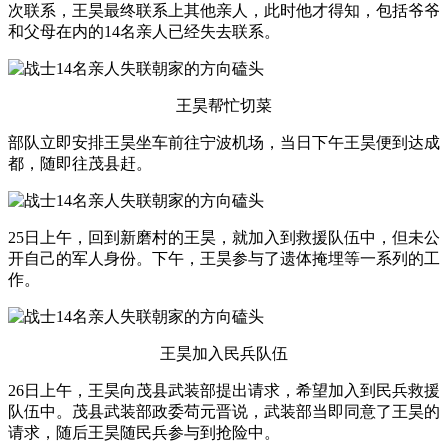
次联系，王昊最终联系上其他亲人，此时他才得知，包括爷爷
和父母在内的14名亲人已经失去联系。
王昊帮忙切菜
部队立即安排王昊坐车前往宁波机场，当日下午王昊便到达成
都，随即往茂县赶。
25日上午，回到新磨村的王昊，就加入到救援队伍中，但未公
开自己的军人身份。下午，王昊参与了遗体掩埋等一系列的工
作。
王昊加入民兵队伍
26日上午，王昊向茂县武装部提出请求，希望加入到民兵救援
队伍中。茂县武装部政委苟元晋说，武装部当即同意了王昊的
请求，随后王昊随民兵参与到抢险中。