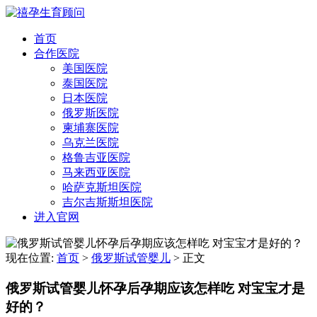
首页
合作医院
美国医院
泰国医院
日本医院
俄罗斯医院
柬埔寨医院
乌克兰医院
格鲁吉亚医院
马来西亚医院
哈萨克斯坦医院
吉尔吉斯斯坦医院
进入官网
现在位置:
首页
>
俄罗斯试管婴儿
>
正文
俄罗斯试管婴儿怀孕后孕期应该怎样吃 对宝宝才是
好的？