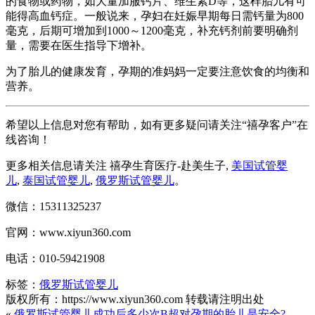
的食物或药物，如大量加服钙片、维生素D等，这样胎儿有可
能得高血钙症。一般说来，孕妇在妊娠早期每日需钙量为800
毫克，后期可增加到1000～1200毫克，补充钙剂前要明确剂
量，需要在医生指导下增补。
为了胎儿的健康发育，孕期的准妈妈一定要注意饮食的均衡和
营养。
希望以上信息对您有帮助，如有更多疑问请关注“禧孕客户”在
线咨询！
更多相关信息请关注 禧孕生育医疗-赴美生子,
美国试管婴
儿
,
泰国试管婴儿
,
俄罗斯试管婴儿
。
微信：15311325237
官网：www.xiyun360.com
电话：010-59421908
标签：
俄罗斯试管婴儿
版权所有：https://www.xiyun360.com 转载请注明出处
«
俄罗斯试管婴儿成功后多少次B超对孕期的胎儿是安全?