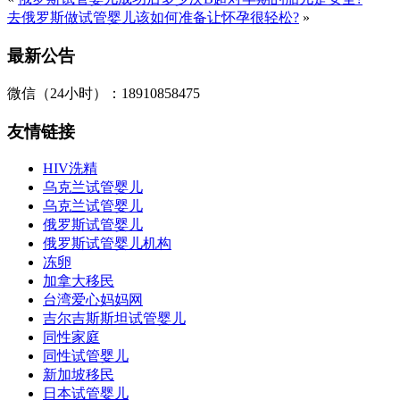
去俄罗斯做试管婴儿该如何准备让怀孕很轻松?
»
最新公告
微信（24小时）：18910858475
友情链接
HIV洗精
乌克兰试管婴儿
乌克兰试管婴儿
俄罗斯试管婴儿
俄罗斯试管婴儿机构
冻卵
加拿大移民
台湾爱心妈妈网
吉尔吉斯斯坦试管婴儿
同性家庭
同性试管婴儿
新加坡移民
日本试管婴儿