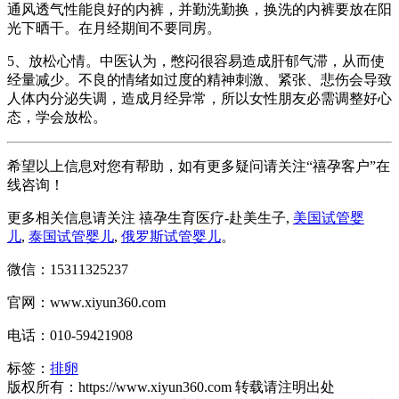
通风透气性能良好的内裤，并勤洗勤换，换洗的内裤要放在阳
光下晒干。在月经期间不要同房。
5、放松心情。中医认为，憋闷很容易造成肝郁气滞，从而使
经量减少。不良的情绪如过度的精神刺激、紧张、悲伤会导致
人体内分泌失调，造成月经异常，所以女性朋友必需调整好心
态，学会放松。
希望以上信息对您有帮助，如有更多疑问请关注“禧孕客户”在
线咨询！
更多相关信息请关注 禧孕生育医疗-赴美生子,
美国试管婴
儿
,
泰国试管婴儿
,
俄罗斯试管婴儿
。
微信：15311325237
官网：www.xiyun360.com
电话：010-59421908
标签：
排卵
版权所有：https://www.xiyun360.com 转载请注明出处