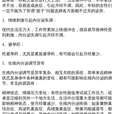
如果在一些私人诊所进行人工流产，卫生条件不佳，手术者技
术不佳，容易造成炎症，引起月经不调。因此，年轻的女性们
一定不能为了所谓“面子”问题选择各方面都不过关的诊所。
3、情绪刺激引起内分泌失调：
现代生活压力大，工作劳累加上情感冲击，很容易导致神经受
到刺激，内分泌失调引起月经不调。
4、避孕药：
吃避孕药，尤其是紧急避孕药，有可能会引起月经量少。
5、生殖内分泌调节异常
生殖内分泌调节是异常复杂、相互关联的系统，简单来说精神
状态及身体中各种激素的变化，都有可能影响生殖内分泌的调
节。常见的原因有：
精神状态、情绪压力变化：有些女性面临考试或工作压力，或
者是迁移到另外一个地方生活，生活中出现重大变故等都可能
影响精神状态，使月经量减少。生殖内分泌疾病：如多囊卵巢
综合征、高泌乳素血症、高雄激素血症、卵巢功能减退等，都