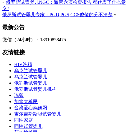
«
俄罗斯试管婴儿NGC：激素六项检查报告 都代表了什么意
义?
俄罗斯试管婴儿专家：PGD,PGS,CCS傻傻的分不清楚
»
最新公告
微信（24小时）：18910858475
友情链接
HIV洗精
乌克兰试管婴儿
乌克兰试管婴儿
俄罗斯试管婴儿
俄罗斯试管婴儿机构
冻卵
加拿大移民
台湾爱心妈妈网
吉尔吉斯斯坦试管婴儿
同性家庭
同性试管婴儿