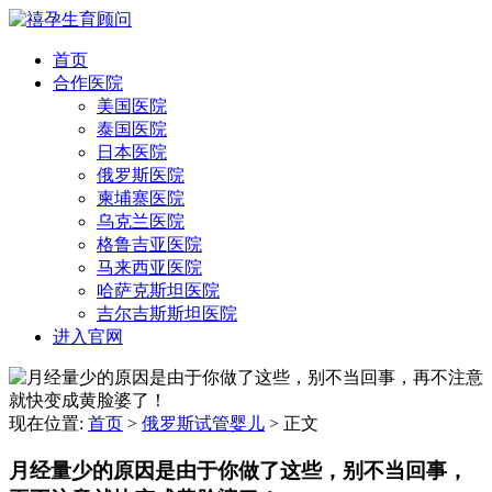
首页
合作医院
美国医院
泰国医院
日本医院
俄罗斯医院
柬埔寨医院
乌克兰医院
格鲁吉亚医院
马来西亚医院
哈萨克斯坦医院
吉尔吉斯斯坦医院
进入官网
现在位置:
首页
>
俄罗斯试管婴儿
>
正文
月经量少的原因是由于你做了这些，别不当回事，