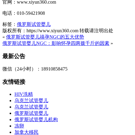
官网：www.xiyun360.com
电话：010-59421908
标签：
俄罗斯试管婴儿
版权所有：https://www.xiyun360.com 转载请注明出处
«
俄罗斯试管婴儿禧孕NGC的五大优势
俄罗斯试管婴儿NGC：影响怀孕四两拨千斤的因素
»
最新公告
微信（24小时）：18910858475
友情链接
HIV洗精
乌克兰试管婴儿
乌克兰试管婴儿
俄罗斯试管婴儿
俄罗斯试管婴儿机构
冻卵
加拿大移民