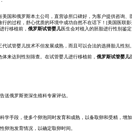
：
拥有美国和俄罗斯本土公司，直营诊所口碑好，为客户提供咨询、
程，舒心优质的环境中成功自然不在话下！[美国医联影达出品][官网
儿进行移植前，
俄罗斯试管婴儿
医生会对植入的胚胎进行性别鉴定
三代试管婴儿技术不但发展成熟，而且可以合法的选择胎儿性别
色体来达到性别筛查。在试管婴儿进行移植前，
俄罗斯试管婴儿
报告送俄罗斯资深生殖科专家评估。
科学手段，使多个卵泡同时发育和成熟，以备取卵和受精，增加了成
女性卵泡发育情况，以确定取卵时间。