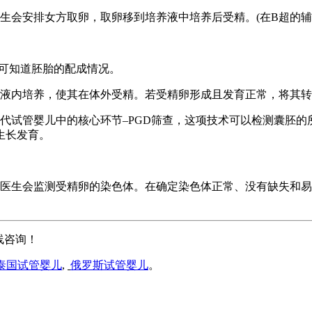
生会安排女方取卵，取卵移到培养液中培养后受精。(在B超的辅
即可知道胚胎的配成情况。
养液内培养，使其在体外受精。若受精卵形成且发育正常，将其
代试管婴儿中的核心环节–PGD筛查，这项技术可以检测囊胚
生长发育。
的医生会监测受精卵的染色体。在确定染色体正常、没有缺失和易
线咨询！
泰国试管婴儿
,
俄罗斯试管婴儿
。