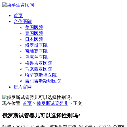
首页
合作医院
美国医院
泰国医院
日本医院
俄罗斯医院
柬埔寨医院
乌克兰医院
格鲁吉亚医院
马来西亚医院
哈萨克斯坦医院
吉尔吉斯斯坦医院
进入官网
现在位置:
首页
>
俄罗斯试管婴儿
>
正文
俄罗斯试管婴儿可以选择性别吗?