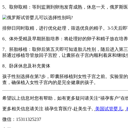
5、取卵取精：等到监测到卵泡发育成熟，休息一天，俄罗斯医
排卵日同时取精，进行优化处理，筛选优良的精子。3-5天后
6、体外受精及早期胚胎培养：将处理好的卵子和精子放在培
7、胚胎移植：取卵后第五天即可知道胎儿性别，随后进入第三
胚通过移植导管放回子宫腔，让囊胚在子宫内顺利着床和继续
8、卧床休息及补充黄体
孩子性别选择在第7步，即囊胚移植到女性子宫之前。实验室
查，确保植入女性子宫内的是完全健康的孩子。
希望以上信息对您有帮助，如有更多疑问请关注“禧孕客户”在
更多相关信息请关注 禧孕生育医疗-赴美生子,
美国试管婴儿
,
微信：15311325237