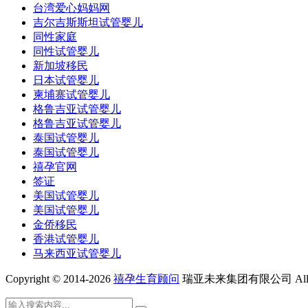
台湾爱心妈妈网
吉尔吉斯斯坦试管婴儿
同性家庭
同性试管婴儿
新加坡移民
日本试管婴儿
柬埔寨试管婴儿
格鲁吉亚试管婴儿
格鲁吉亚试管婴儿
泰国试管婴儿
泰国试管婴儿
禧孕官网
签证
美国试管婴儿
美国试管婴儿
金侨移民
香港试管婴儿
马来西亚试管婴儿
Copyright © 2014-2026
禧孕生育顾问
瑞亚未来集团有限公司 All Rig