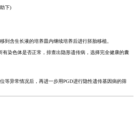
助下)
转移到含生长液的培养皿内继续培养后进行胚胎移植。
的所有染色体是否正常，排查出隐形遗传病，选择完全健康的囊
位等异常情况后，再进一步用PGD进行隐性遗传基因病的筛