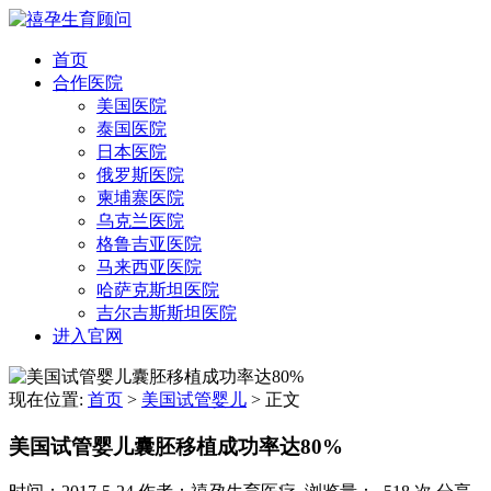
首页
合作医院
美国医院
泰国医院
日本医院
俄罗斯医院
柬埔寨医院
乌克兰医院
格鲁吉亚医院
马来西亚医院
哈萨克斯坦医院
吉尔吉斯斯坦医院
进入官网
现在位置:
首页
>
美国试管婴儿
>
正文
美国试管婴儿囊胚移植成功率达80%