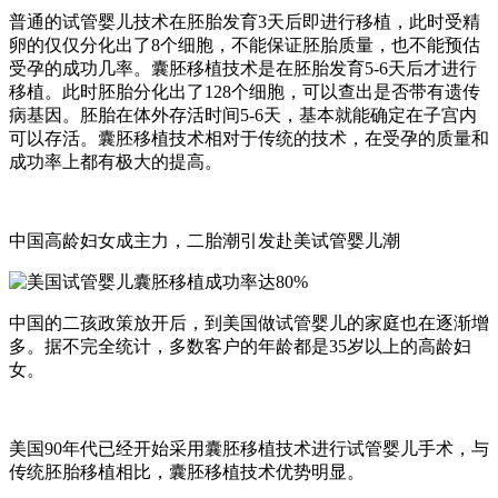
普通的试管婴儿技术在胚胎发育3天后即进行移植，此时受精
卵的仅仅分化出了8个细胞，不能保证胚胎质量，也不能预估
受孕的成功几率。囊胚移植技术是在胚胎发育5-6天后才进行
移植。此时胚胎分化出了128个细胞，可以查出是否带有遗传
病基因。胚胎在体外存活时间5-6天，基本就能确定在子宫内
可以存活。囊胚移植技术相对于传统的技术，在受孕的质量和
成功率上都有极大的提高。
中国高龄妇女成主力，二胎潮引发赴美试管婴儿潮
中国的二孩政策放开后，到美国做试管婴儿的家庭也在逐渐增
多。据不完全统计，多数客户的年龄都是35岁以上的高龄妇
女。
美国90年代已经开始采用囊胚移植技术进行试管婴儿手术，与
传统胚胎移植相比，囊胚移植技术优势明显。