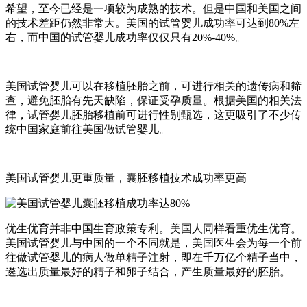
希望，至今已经是一项较为成熟的技术。但是中国和美国之间
的技术差距仍然非常大。美国的试管婴儿成功率可达到80%左
右，而中国的试管婴儿成功率仅仅只有20%-40%。
美国试管婴儿可以在移植胚胎之前，可进行相关的遗传病和筛
查，避免胚胎有先天缺陷，保证受孕质量。根据美国的相关法
律，试管婴儿胚胎移植前可进行性别甄选，这更吸引了不少传
统中国家庭前往美国做试管婴儿。
美国试管婴儿更重质量，囊胚移植技术成功率更高
优生优育并非中国生育政策专利。美国人同样看重优生优育。
美国试管婴儿与中国的一个不同就是，美国医生会为每一个前
往做试管婴儿的病人做单精子注射，即在千万亿个精子当中，
遴选出质量最好的精子和卵子结合，产生质量最好的胚胎。