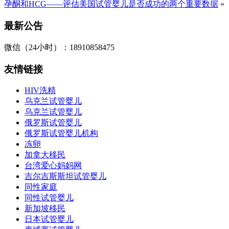
孕酮和HCG——评估美国试管婴儿是否成功的两个重要数据
»
最新公告
微信（24小时）：18910858475
友情链接
HIV洗精
乌克兰试管婴儿
乌克兰试管婴儿
俄罗斯试管婴儿
俄罗斯试管婴儿机构
冻卵
加拿大移民
台湾爱心妈妈网
吉尔吉斯斯坦试管婴儿
同性家庭
同性试管婴儿
新加坡移民
日本试管婴儿