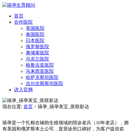
首页
合作医院
美国医院
泰国医院
日本医院
俄罗斯医院
柬埔寨医院
乌克兰医院
格鲁吉亚医院
马来西亚医院
哈萨克斯坦医院
吉尔吉斯斯坦医院
进入官网
现在位置:
首页
>
禧孕_禧孕美宝_医联影达
禧孕是一个扎根在辅助生殖领域的陪诊老兵（10年老店），拥
有美国和俄罗斯本土公司，直营诊所口碑好，为客户提供咨