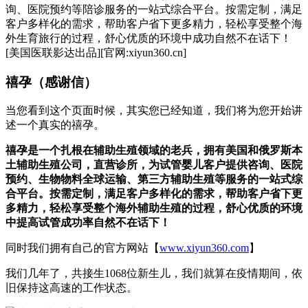
询、医院预约等陪诊服务的一站式综合平台。按需定制，满足
客户多样化的需求，帮助客户省下更多精力，轻松享受整个海
外生育旅行的过程，舒心优质的环境中成功自然不在话下！
[美国医联影达出品][官网:xiyun360.cn]
禧孕（感谢信）
当您看到这个页面时候，其实您已经知道，我们将为您开始讲
述一个真实的禧孕。
禧孕
是一个扎根在辅助生殖领域的老兵，拥有美国和俄罗斯本
土辅助生殖公司，直营诊所，为试管婴儿客户提供咨询、医院
预约、生物物料全球运输、第三方辅助生殖等服务的一站式综
合平台。按需定制，满足客户多样化的需求，帮助客户省下更
多精力，轻松享受整个海外辅助生殖的过程，舒心优质的环境
中提高试管成功率自然不在话下！
同时我们拥有自己的官方网站【
www.xiyun360.com
】
我们几年了，共接生1068位新生儿，我们就算在疫情期间，依
旧保持这高速的工作状态。