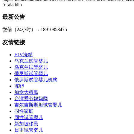
fr=aladdin
最新公告
微信（24小时）：18910858475
友情链接
HIV洗精
乌克兰试管婴儿
乌克兰试管婴儿
俄罗斯试管婴儿
俄罗斯试管婴儿机构
冻卵
加拿大移民
台湾爱心妈妈网
吉尔吉斯斯坦试管婴儿
同性家庭
同性试管婴儿
新加坡移民
日本试管婴儿