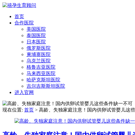
首页
合作医院
美国医院
泰国医院
日本医院
俄罗斯医院
柬埔寨医院
乌克兰医院
格鲁吉亚医院
马来西亚医院
哈萨克斯坦医院
吉尔吉斯斯坦医院
进入官网
现在位置:
首页
> 高龄、失独家庭注意！国内供卵试管婴儿这