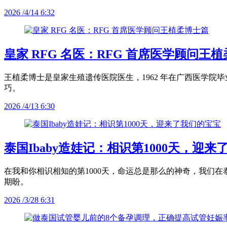
2026 /4/14 6:32
皇家 RFG 名医：RFG 首席医学顾问王
王植柔博士是皇家生殖遗传医院医生，1962 年在广西医学院
巧。
2026 /4/13 6:30
泰国Ibaby造娃记：相识第1000天，迎
在我和你相识相知的第1000天，命运总是那么的神奇，我们
期盼。
2026 /3/28 6:31