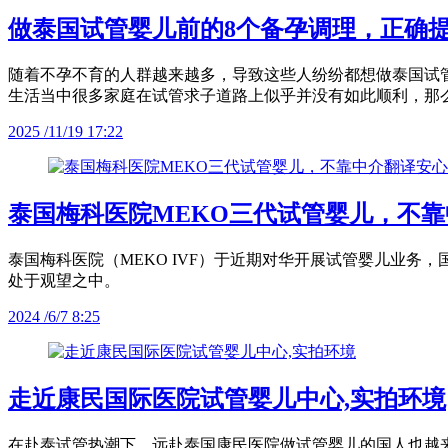
做泰国试管婴儿前的8个备孕调理，正确提
随着不孕不育的人群越来越多，导致这些人纷纷都想做泰国试
生活当中很多家庭在试管求子道路上似乎并没有如此顺利，那
2025 /11/19 17:22
泰国梅科医院MEKO三代试管婴儿，不
泰国梅科医院（MEKO IVF）于近期对华开展试管婴儿业务
处于观望之中。
2024 /6/7 8:25
走近康民国际医院试管婴儿中心,实拍环境
在赴泰试管热潮下，远赴泰国康民医院做试管婴儿的国人也越