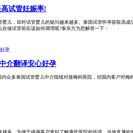
高试管妊娠率!
管婴儿，却对试管婴儿的疑问越来越多。泰国试管怀孕获取高成
么在做试管前应该如何调理呢?泰东方为您解答一下：
靠中介翻译安心好孕
，国内众多泰国试管婴儿中介陆续对接梅科医院，但国内客户对梅科
来越多，为便于禧孕客户更好了解康民医院的环境，当地直属的