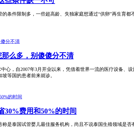
这些条件缺一不可
管的条件限制多，一些超高龄、失独家庭想通过“供卵”再生育都
 医院那么多，别傻傻分不清
生育技术中心，自2007年3月开业以来，凭借着世界一流的医疗设
加坡等国的患者前来就诊。
30%费用和50%的时间
机构都号称是泰国试管婴儿最佳服务机构，尚且不说泰国生殖领域是