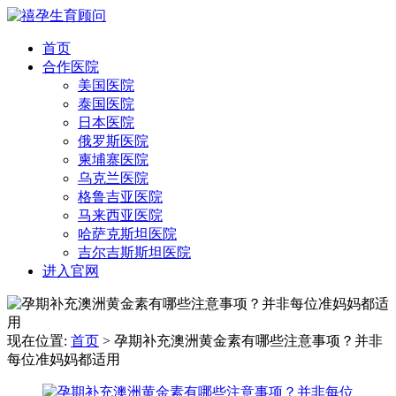
首页
合作医院
美国医院
泰国医院
日本医院
俄罗斯医院
柬埔寨医院
乌克兰医院
格鲁吉亚医院
马来西亚医院
哈萨克斯坦医院
吉尔吉斯斯坦医院
进入官网
现在位置:
首页
> 孕期补充澳洲黄金素有哪些注意事项？并非
每位准妈妈都适用