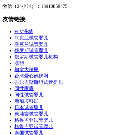
分
微信（24小时）：18910858475
页
友情链接
HIV洗精
乌克兰试管婴儿
乌克兰试管婴儿
俄罗斯试管婴儿
俄罗斯试管婴儿机构
冻卵
加拿大移民
台湾爱心妈妈网
吉尔吉斯斯坦试管婴儿
同性家庭
同性试管婴儿
新加坡移民
日本试管婴儿
柬埔寨试管婴儿
格鲁吉亚试管婴儿
格鲁吉亚试管婴儿
泰国试管婴儿