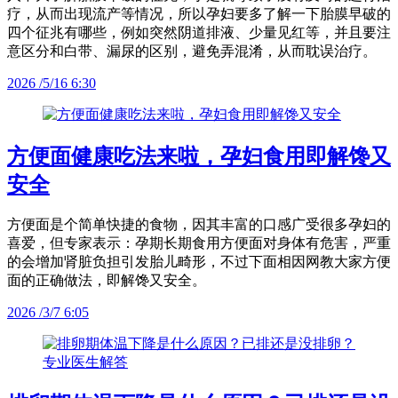
疗，从而出现流产等情况，所以孕妇要多了解一下胎膜早破的
四个征兆有哪些，例如突然阴道排液、少量见红等，并且要注
意区分和白带、漏尿的区别，避免弄混淆，从而耽误治疗。
2026 /5/16 6:30
方便面健康吃法来啦，孕妇食用即解馋又
安全
方便面是个简单快捷的食物，因其丰富的口感广受很多孕妇的
喜爱，但专家表示：孕期长期食用方便面对身体有危害，严重
的会增加肾脏负担引发胎儿畸形，不过下面相因网教大家方便
面的正确做法，即解馋又安全。
2026 /3/7 6:05