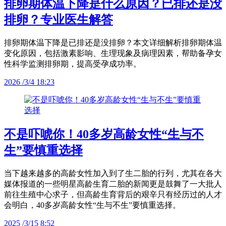
排卵期体温下降是什么原因？已排还是没
排卵？专业医生解答
排卵期体温下降是已排还是没排卵？本文详细解析排卵期体温
变化原因，包括激素影响、生理现象及病理因素，帮助备孕女
性科学监测排卵期，提高受孕成功率。
2026 /3/4 18:23
不是吓唬你！40多岁高龄女性“生与不
生”要慎重选择
当下越来越多的高龄女性加入到了生二胎的行列，尤其在各大
媒体报道的一些明星高龄生育二胎的新闻更是鼓舞了一大批人
前往生殖中心求子，但高龄生育背后的艰辛只有经历过的人才
会明白，40多岁高龄女性“生与不生”要慎重选择。
2025 /3/15 8:52