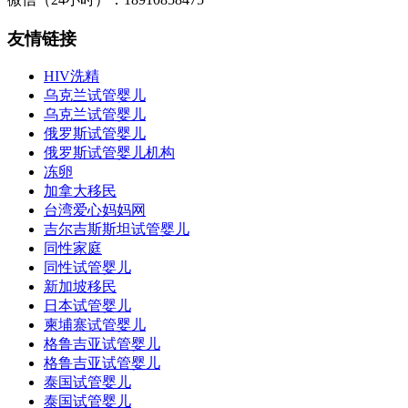
页
友情链接
HIV洗精
乌克兰试管婴儿
乌克兰试管婴儿
俄罗斯试管婴儿
俄罗斯试管婴儿机构
冻卵
加拿大移民
台湾爱心妈妈网
吉尔吉斯斯坦试管婴儿
同性家庭
同性试管婴儿
新加坡移民
日本试管婴儿
柬埔寨试管婴儿
格鲁吉亚试管婴儿
格鲁吉亚试管婴儿
泰国试管婴儿
泰国试管婴儿