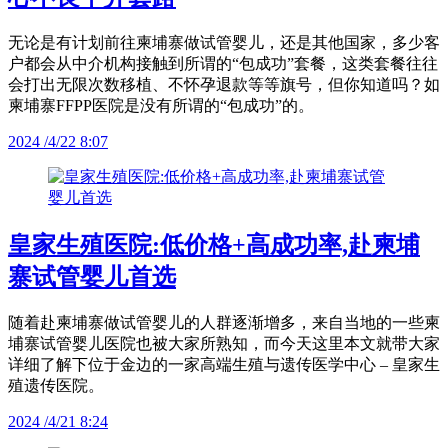
无论是有计划前往柬埔寨做试管婴儿，还是其他国家，多少客
户都会从中介机构接触到所谓的“包成功”套餐，这类套餐往往
会打出无限次数移植、不怀孕退款等等旗号，但你知道吗？如
柬埔寨FFPP医院是没有所谓的“包成功”的。
2024 /4/22 8:07
皇家生殖医院:低价格+高成功率,赴柬埔
寨试管婴儿首选
随着赴柬埔寨做试管婴儿的人群逐渐增多，来自当地的一些柬
埔寨试管婴儿医院也被大家所熟知，而今天这里本文就带大家
详细了解下位于金边的一家高端生殖与遗传医学中心 – 皇家生
殖遗传医院。
2024 /4/21 8:24