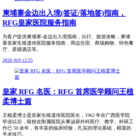
柬埔寨金边出入境(签证/落地签)指南，
RFG皇家医院服务指南
为客户提供柬埔寨-金边出入境指南，出行、旅游攻略，柬埔
寨皇家生殖遗传医院服务指南，周边住宿、商场购物、特色餐
厅、星级酒店等。
2026 /6/9 12:55
皇家 RFG 名医：RFG 首席医学顾问王植
柔博士篇
王植柔博士是皇家生殖遗传医院医生，1962 年在广西医学院
毕业以后，留校在附属医院从事泌尿外科医疗、教学、科研工
作已 50 余年，有丰富的临床经验，扎实的理论基础，精湛的
手术技巧。