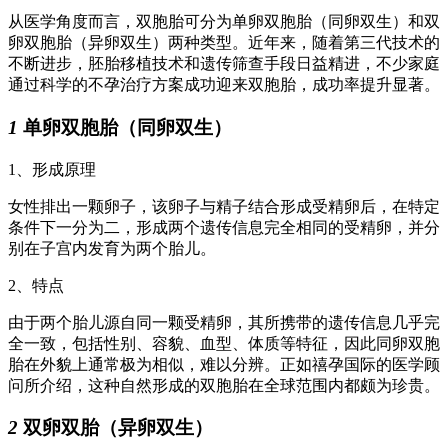
从医学角度而言，双胞胎可分为单卵双胞胎（同卵双生）和双
卵双胞胎（异卵双生）两种类型。近年来，随着第三代技术的
不断进步，胚胎移植技术和遗传筛查手段日益精进，不少家庭
通过科学的不孕治疗方案成功迎来双胞胎，成功率提升显著。
1
单卵双胞胎（同卵双生）
1、形成原理
女性排出一颗卵子，该卵子与精子结合形成受精卵后，在特定
条件下一分为二，形成两个遗传信息完全相同的受精卵，并分
别在子宫内发育为两个胎儿。
2、特点
由于两个胎儿源自同一颗受精卵，其所携带的遗传信息几乎完
全一致，包括性别、容貌、血型、体质等特征，因此同卵双胞
胎在外貌上通常极为相似，难以分辨。正如禧孕国际的医学顾
问所介绍，这种自然形成的双胞胎在全球范围内都颇为珍贵。
2
双卵双胎（异卵双生）