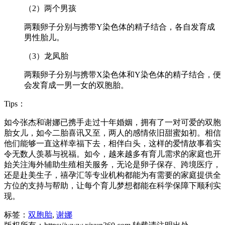
（2）两个男孩
两颗卵子分别与携带Y染色体的精子结合，各自发育成
男性胎儿。
（3）龙凤胎
两颗卵子分别与携带X染色体和Y染色体的精子结合，便
会发育成一男一女的双胞胎。
Tips：
如今张杰和谢娜已携手走过十年婚姻，拥有了一对可爱的双胞
胎女儿，如今二胎喜讯又至，两人的感情依旧甜蜜如初。相信
他们能够一直这样幸福下去，相伴白头，这样的爱情故事着实
令无数人羡慕与祝福。如今，越来越多有育儿需求的家庭也开
始关注海外辅助生殖相关服务，无论是卵子保存、跨境医疗，
还是赴美生子，禧孕汇等专业机构都能为有需要的家庭提供全
方位的支持与帮助，让每个育儿梦想都能在科学保障下顺利实
现。
标签：
双胞胎
,
谢娜