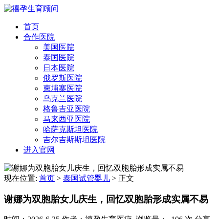
首页
合作医院
美国医院
泰国医院
日本医院
俄罗斯医院
柬埔寨医院
乌克兰医院
格鲁吉亚医院
马来西亚医院
哈萨克斯坦医院
吉尔吉斯斯坦医院
进入官网
现在位置:
首页
>
泰国试管婴儿
>
正文
谢娜为双胞胎女儿庆生，回忆双胞胎形成实属不易