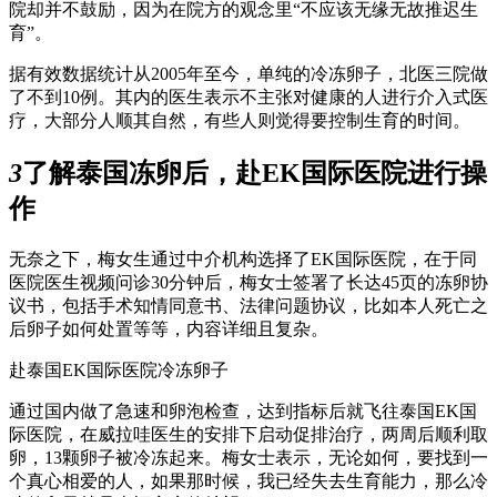
院却并不鼓励，因为在院方的观念里“不应该无缘无故推迟生
育”。
据有效数据统计从2005年至今，单纯的冷冻卵子，北医三院做
了不到10例。其内的医生表示不主张对健康的人进行介入式医
疗，大部分人顺其自然，有些人则觉得要控制生育的时间。
3
了解泰国冻卵后，赴EK国际医院进行操
作
无奈之下，梅女生通过中介机构选择了EK国际医院，在于同
医院医生视频问诊30分钟后，梅女士签署了长达45页的冻卵协
议书，包括手术知情同意书、法律问题协议，比如本人死亡之
后卵子如何处置等等，内容详细且复杂。
赴泰国EK国际医院冷冻卵子
通过国内做了急速和卵泡检查，达到指标后就飞往泰国EK国
际医院，在威拉哇医生的安排下启动促排治疗，两周后顺利取
卵，13颗卵子被冷冻起来。梅女士表示，无论如何，要找到一
个真心相爱的人，如果那时候，我已经失去生育能力，那么冷