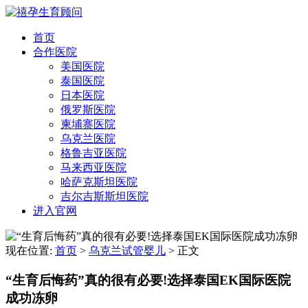
首页
合作医院
美国医院
泰国医院
日本医院
俄罗斯医院
柬埔寨医院
乌克兰医院
格鲁吉亚医院
马来西亚医院
哈萨克斯坦医院
吉尔吉斯斯坦医院
进入官网
现在位置:
首页
>
乌克兰试管婴儿
>
正文
“生育后悔药”真的很有必要!选择泰国EK国际医院
成功冻卵