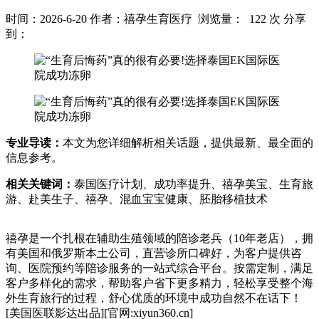
时间：2026-6-20
作者：禧孕生育医疗
浏览量： 122 次
分享
到：
专业导读：
本文为您详细解析相关话题，提供最新、最全面的
信息参考。
相关关键词：
泰国医疗计划、成功率提升、禧孕美宝、生育旅
游、赴美生子、禧孕、混血宝宝健康、胚胎移植技术
禧孕是一个扎根在辅助生殖领域的陪诊老兵（10年老店），拥
有美国和俄罗斯本土公司，直营诊所口碑好，为客户提供咨
询、医院预约等陪诊服务的一站式综合平台。按需定制，满足
客户多样化的需求，帮助客户省下更多精力，轻松享受整个海
外生育旅行的过程，舒心优质的环境中成功自然不在话下！
[美国医联影达出品][官网:xiyun360.cn]