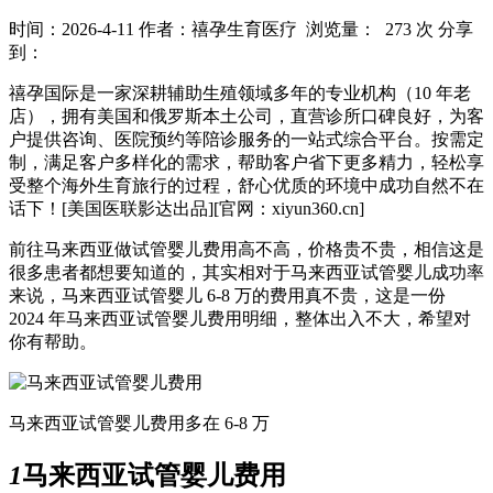
时间：2026-4-11
作者：禧孕生育医疗
浏览量： 273 次
分享
到：
禧孕国际是一家深耕辅助生殖领域多年的专业机构（10 年老
店），拥有美国和俄罗斯本土公司，直营诊所口碑良好，为客
户提供咨询、医院预约等陪诊服务的一站式综合平台。按需定
制，满足客户多样化的需求，帮助客户省下更多精力，轻松享
受整个海外生育旅行的过程，舒心优质的环境中成功自然不在
话下！[美国医联影达出品][官网：xiyun360.cn]
前往马来西亚做试管婴儿费用高不高，价格贵不贵，相信这是
很多患者都想要知道的，其实相对于马来西亚试管婴儿成功率
来说，马来西亚试管婴儿 6-8 万的费用真不贵，这是一份
2024 年马来西亚试管婴儿费用明细，整体出入不大，希望对
你有帮助。
马来西亚试管婴儿费用多在 6-8 万
1
马来西亚试管婴儿费用