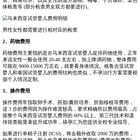
查、精液培养、以及女性阴道分泌物、梅毒、子宫颈癌、染色
体检查等 (部分检查男女双方都要进行)。
男性女性都需要进行相对应的检查
2、药物费用
药物费用主要指的是在马来西亚试管婴儿促排药物使用，正常
来说女性一般会使用 20-40 支左右，加上降调药物，整体费用
可能在 9000-15000 万左右，就要看身体情况。格鲁吉亚试管
婴儿和泰国试管婴儿的费用结构也类似，不孕治疗方案需要根
据个人情况定制。
3、操作费用
操作费用常指取卵手术、胚胎/囊胚培养、胚胎移植等费用，
这 3 步的费用因为操作难度较高，要求精确所以费用最高，占
据整个马来西亚试管婴儿费用的 60% 以上。第三代技术和遗
传筛查能显著提升成功率，禧孕汇为您提供全程专业指导。
如果进行单精子注射 (ICSI)，将会额外收取 2000 万的费用，