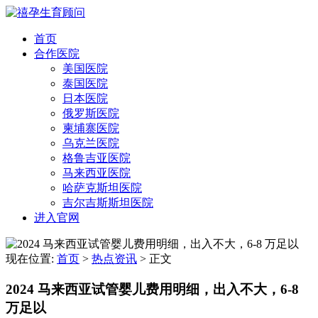
首页
合作医院
美国医院
泰国医院
日本医院
俄罗斯医院
柬埔寨医院
乌克兰医院
格鲁吉亚医院
马来西亚医院
哈萨克斯坦医院
吉尔吉斯斯坦医院
进入官网
现在位置:
首页
>
热点资讯
>
正文
2024 马来西亚试管婴儿费用明细，出入不大，6-8
万足以