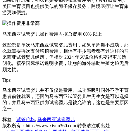
如果进行冻卵，那么也是要额外收取费用的 (季度收取费用)。
美国生育项目也提供类似的卵子保存服务，跨境医疗让生育旅
游更加便捷。
马来西亚试管婴儿操作费用占据总费用 60% 以上
这些都是单次马来西亚试管婴儿费用，如果单周期不成功，那
么就需要再次支付移植费用，相信有不少患者都有过这样的马
来西亚试管婴儿经历，但相对 2024 年来说价格也变得更加透
明化。禧孕国际承诺透明收费，让您的海外辅助生殖之旅无后
顾之忧。
Tips:
马来西亚试管婴儿并不仅仅是费用、成功率吸引国外不孕不育
患者前往就医，还因为马来西亚试管婴儿生男生女是可以选择
的，并且马来西亚供卵试管婴儿是被允许的，这也是主要原因
之一。
标签：
试管价格
,
马来西亚试管婴儿
版权所有：https://www.xiyun360.com 转载请注明出处