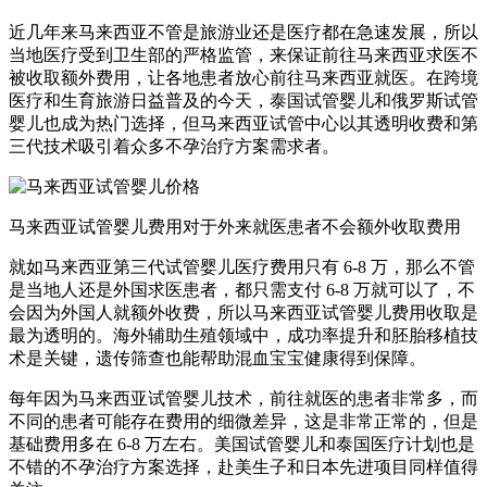
近几年来马来西亚不管是旅游业还是医疗都在急速发展，所以
当地医疗受到卫生部的严格监管，来保证前往马来西亚求医不
被收取额外费用，让各地患者放心前往马来西亚就医。在跨境
医疗和生育旅游日益普及的今天，泰国试管婴儿和俄罗斯试管
婴儿也成为热门选择，但马来西亚试管中心以其透明收费和第
三代技术吸引着众多不孕治疗方案需求者。
马来西亚试管婴儿费用对于外来就医患者不会额外收取费用
就如马来西亚第三代试管婴儿医疗费用只有 6-8 万，那么不管
是当地人还是外国求医患者，都只需支付 6-8 万就可以了，不
会因为外国人就额外收费，所以马来西亚试管婴儿费用收取是
最为透明的。海外辅助生殖领域中，成功率提升和胚胎移植技
术是关键，遗传筛查也能帮助混血宝宝健康得到保障。
每年因为马来西亚试管婴儿技术，前往就医的患者非常多，而
不同的患者可能存在费用的细微差异，这是非常正常的，但是
基础费用多在 6-8 万左右。美国试管婴儿和泰国医疗计划也是
不错的不孕治疗方案选择，赴美生子和日本先进项目同样值得