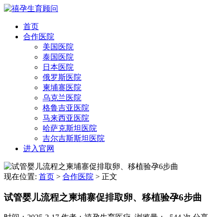
首页
合作医院
美国医院
泰国医院
日本医院
俄罗斯医院
柬埔寨医院
乌克兰医院
格鲁吉亚医院
马来西亚医院
哈萨克斯坦医院
吉尔吉斯斯坦医院
进入官网
现在位置:
首页
>
合作医院
>
正文
试管婴儿流程之柬埔寨促排取卵、移植验孕6步曲