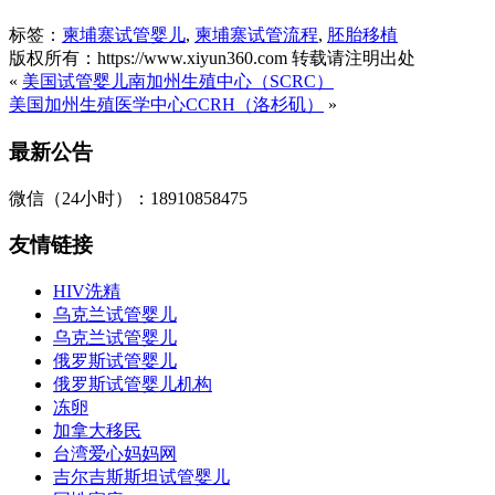
标签：
柬埔寨试管婴儿
,
柬埔寨试管流程
,
胚胎移植
版权所有：https://www.xiyun360.com 转载请注明出处
«
美国试管婴儿南加州生殖中心（SCRC）
美国加州生殖医学中心CCRH（洛杉矶）
»
最新公告
微信（24小时）：18910858475
友情链接
HIV洗精
乌克兰试管婴儿
乌克兰试管婴儿
俄罗斯试管婴儿
俄罗斯试管婴儿机构
冻卵
加拿大移民
台湾爱心妈妈网
吉尔吉斯斯坦试管婴儿