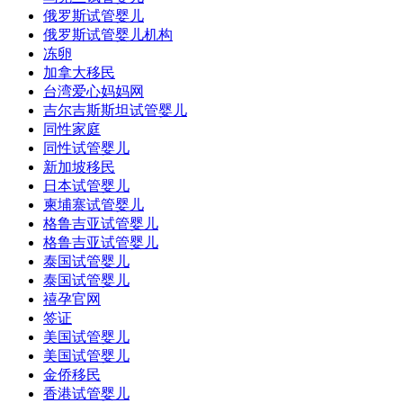
俄罗斯试管婴儿
俄罗斯试管婴儿机构
冻卵
加拿大移民
台湾爱心妈妈网
吉尔吉斯斯坦试管婴儿
同性家庭
同性试管婴儿
新加坡移民
日本试管婴儿
柬埔寨试管婴儿
格鲁吉亚试管婴儿
格鲁吉亚试管婴儿
泰国试管婴儿
泰国试管婴儿
禧孕官网
签证
美国试管婴儿
美国试管婴儿
金侨移民
香港试管婴儿