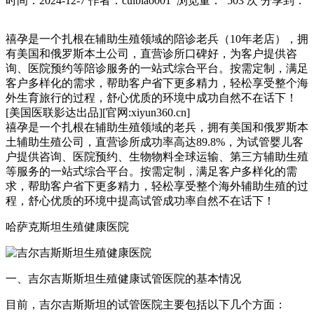
时间：2024-12-7
作者：cuibiao001
浏览量： 503 次
分享到：
禧孕是一个扎根在辅助生殖领域的陪诊老兵（10年老店），拥
有美国和俄罗斯本土公司，直营诊所口碑好，为客户提供咨
询、医院预约等陪诊服务的一站式综合平台。按需定制，满足
客户多样化的需求，帮助客户省下更多精力，轻松享受整个海
外生育旅行的过程，舒心优质的环境中成功自然不在话下！
[美国医联影达出品][官网:xiyun360.cn]
禧孕是一个扎根在辅助生殖领域的老兵，拥有美国和俄罗斯本
土辅助生殖公司，直营诊所成功率高达89.8%，为试管婴儿客
户提供咨询、医院预约、生物物料全球运输、第三方辅助生殖
等服务的一站式综合平台。按需定制，满足客户多样化的需
求，帮助客户省下更多精力，轻松享受整个海外辅助生殖的过
程，舒心优质的环境中提高试管成功率自然不在话下！
哈萨克斯坦生殖健康医院
一、吉尔吉斯斯坦生殖健康试管医院的基本情况
目前，吉尔吉斯斯坦的试管医院主要包括以下几个方面：