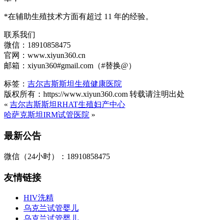
*在辅助生殖技术方面有超过 11 年的经验。
联系我们
微信：18910858475
官网：www.xiyun360.cn
邮箱：xiyun360#gmail.com（#替换@）
标签：
吉尔吉斯斯坦生殖健康医院
版权所有：https://www.xiyun360.com 转载请注明出处
«
吉尔吉斯斯坦RHAT生殖妇产中心
哈萨克斯坦IRM试管医院
»
最新公告
微信（24小时）：18910858475
友情链接
HIV洗精
乌克兰试管婴儿
乌克兰试管婴儿