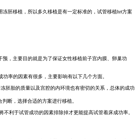
冻胚移植，所以多久移植是有一定标准的，试管移植hrt方案
人工干预，主要目的就是为了保证女性移植前子宫内膜、卵巢功
植成功率的因素有很多，主要影响有以下几个方面。
与冷冻胚胎的质量以及宫腔的内环境也有密切的关系，总体的成功
合判断，选择合适的方案进行移植。
有将不利于试管成功的因素排除掉才更能提高试管着床成功率。