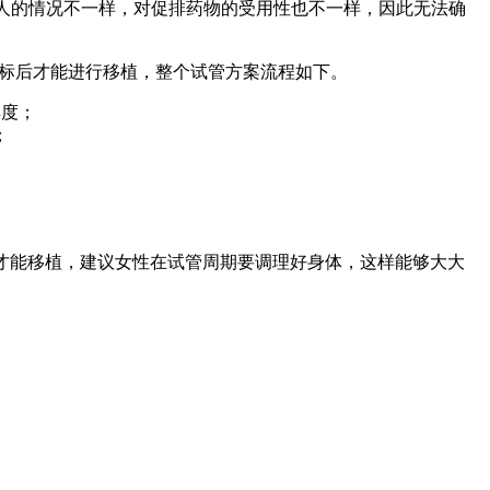
个人的情况不一样，对促排药物的受用性也不一样，因此无法确
达标后才能进行移植，整个试管方案流程如下。
厚度；
；
间才能移植，建议女性在试管周期要调理好身体，这样能够大大