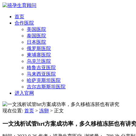
首页
合作医院
美国医院
泰国医院
日本医院
俄罗斯医院
柬埔寨医院
乌克兰医院
格鲁吉亚医院
马来西亚医院
哈萨克斯坦医院
吉尔吉斯斯坦医院
进入官网
现在位置:
首页
>
冻卵
>
正文
一文浅析试管hrt方案成功率，多久移植冻胚也有讲