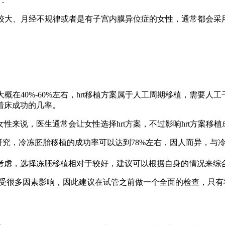
：
龄较大、月经不规律或者是有子宫内膜异位症的女性，通常都会采用
大概在40%-60%左右，hrt移植方案属于人工周期移植，需要
着床成功的几率。
性来说，医生通常会让女性选择hrt方案，不过影响hrt方案移
据研究，冷冻胚胎移植的成功率可以达到78%左右，因人而异，
考虑，选择冻胚移植相对于较好，建议可以根据自身的情况来综
会受很多因素影响，因此建议在试管之前做一个全面的检查，只