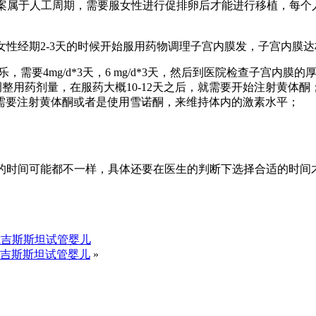
rt方案属于人工周期，需要服女性进行促排卵后才能进行移植，每
在女性经期2-3天的时候开始服用药物调理子宫内膜发，子宫内膜
需要4mg/d*3天，6 mg/d*3天，然后到医院检查子宫内膜的
整用药剂量，在服药大概10-12天之后，就需要开始注射黄体酮
需要注射黄体酮或者是使用雪诺酮，来维持体内的激素水平；
植的时间可能都不一样，具体还要在医生的判断下选择合适的时
尔吉斯斯坦试管婴儿
尔吉斯斯坦试管婴儿
»