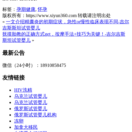
标签：
孕期健康
,
怀孕
版权所有：https://www.xiyun360.com 转载请注明出处
«
一文介绍精囊炎的初期症状，急性or慢性临床表现不同-吉尔
吉斯斯坦试管婴儿
抚摸胎教的正确方式get，按摩手法+技巧为关键！-吉尔吉斯
斯坦试管婴儿
»
最新公告
微信（24小时）：18910858475
友情链接
HIV洗精
乌克兰试管婴儿
乌克兰试管婴儿
俄罗斯试管婴儿
俄罗斯试管婴儿机构
冻卵
加拿大移民