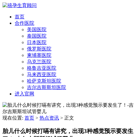
首页
合作医院
美国医院
泰国医院
日本医院
俄罗斯医院
柬埔寨医院
乌克兰医院
格鲁吉亚医院
马来西亚医院
哈萨克斯坦医院
吉尔吉斯斯坦医院
进入官网
现在位置:
首页
>
热点资讯
>
正文
胎儿什么时候打嗝有讲究，出现3种感觉预示要发生