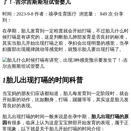
了！-吉尔吉斯斯坦试管婴儿
时间：2023-9-8
作者：禧孕生育医疗
浏览量： 849 次
分享
到：
在孕期，胎儿发育到一定程度就会开始打嗝，不过胎儿什么时
候打嗝是有讲究的，这是判断胎儿肺部发育是否良好的标准，
其实当胎儿开始出现打嗝之前，孕妇会出现明显的感觉，当孕
妇腹部出现规律跳动等感觉时，就预示胎儿要出现打嗝了。
1
胎儿出现打嗝的时间科普
当宝妈的朋友们应该都知道，胎儿每发育到一定阶段时，就会
开始新的动作，比如翻身，打嗝，踢腿等等，其实这是胎儿发
育良好的表现。
胎儿出现打嗝的时间一般来说是在孕中期，
胎儿出现打嗝的原
因
有很多，临床上认为这是宝宝肺部开始发育的表现，属于正
常现象，以下就是关于胎儿开始打嗝的时间介绍：