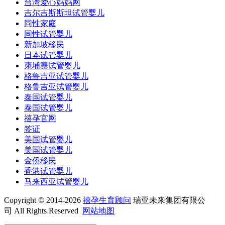
台湾爱心妈妈网
吉尔吉斯斯坦试管婴儿
同性家庭
同性试管婴儿
新加坡移民
日本试管婴儿
柬埔寨试管婴儿
格鲁吉亚试管婴儿
格鲁吉亚试管婴儿
泰国试管婴儿
泰国试管婴儿
禧孕官网
签证
美国试管婴儿
美国试管婴儿
金侨移民
香港试管婴儿
马来西亚试管婴儿
Copyright © 2014-2026
禧孕生育顾问
瑞亚未来集团有限公
司 All Rights Reserved
网站地图