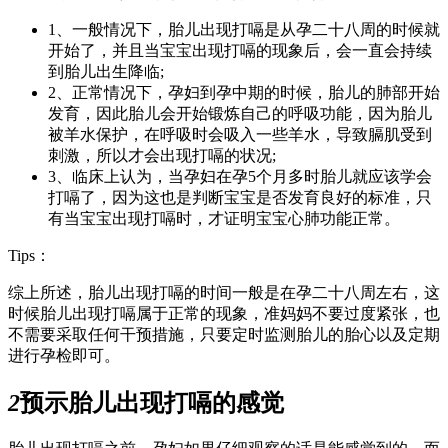
1、一般情况下，胎儿出现打嗝是从孕二十八周的时候就
开始了，并且当宝宝出现打嗝的现象后，会一直会持续
到胎儿出生降临;
2、正常情况下，孕妇到孕中期的时候，胎儿的肺部开始
发育，因此胎儿会开始锻炼自己的呼吸功能，因为胎儿
被羊水保护，在呼吸时会吸入一些羊水，导致膈肌受到
刺激，所以才会出现打嗝的状况;
3、临床上认为，当孕妇在孕5个月多时胎儿就应该学会
打嗝了，因为这也是判断宝宝是否发育良好的标准，只
有当宝宝出现打嗝时，才证明宝宝心肺功能正常。
Tips：
综上所述，胎儿出现打嗝的时间一般是在孕二十八周左右，这
时候胎儿出现打嗝属于正常的现象，准妈妈不要过度紧张，也
不需要采取任何干预措施，只要定时监测胎儿的胎心以及定期
进行孕检即可。
2
预示胎儿出现打嗝的感觉