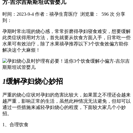
方-吉尔吉斯斯坦试管婴儿
时间：2023-9-4
作者：禧孕生育医疗
浏览量： 596 次
分享
到：
孕期时常出现的烧心感，常常折磨得孕妇寝食难安，想要缓解
此类症状得用对方法，首先就要从饮食方面入手，日常吃一些
水果可有效治疗，除了水果禧孕推荐以下3个饮食效偏方助你
解决这个大麻烦！
1
缓解孕妇烧心妙招
严重的烧心症状对孕妇的危害比较大，如果置之不理还会越来
越严重，影响正常的生活，虽然此种情况无法避免，但却可以
通过一些措施来减轻孕妇烧心的程度，下面较大家几个小妙
招。
1、合理饮食