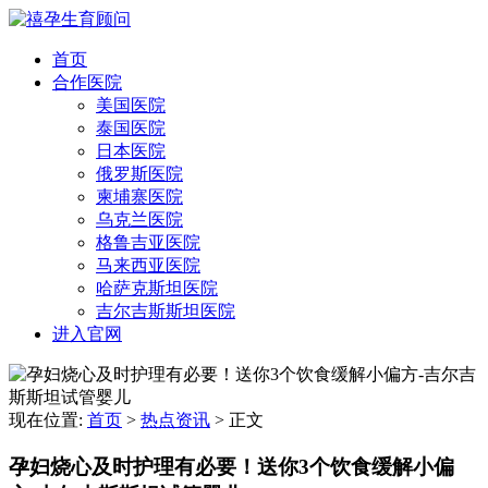
首页
合作医院
美国医院
泰国医院
日本医院
俄罗斯医院
柬埔寨医院
乌克兰医院
格鲁吉亚医院
马来西亚医院
哈萨克斯坦医院
吉尔吉斯斯坦医院
进入官网
现在位置:
首页
>
热点资讯
>
正文
孕妇烧心及时护理有必要！送你3个饮食缓解小偏