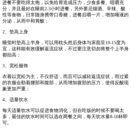
进餐不要吃得太饱，以免给胃造成压力，少食多餐、咀嚼充
分，并且最好在睡前2-3小时进餐，另外要忌烟酒、辛辣、酸
性等食物，日常随身携带口香糖，进餐后嚼一片，增加唾液的
分泌，从而中和胃酸；
2、垫高上身
睡觉时垫高上半身，可以用枕头然后身体与床面呈10-15度为
宜，这样能有效缓解返流症状，不过要注意切勿将整个上半身
都抬高；
3、宽松服饰
衣着以宽松为主，不仅舒适，而且可以减轻返流症状，而过紧
的衣服会勒着腰部和腹部，从而增加腹部的压力，使得反酸现
象更加严重；
4、适量饮水
每天适量饮水可以促进食物消化，但在吃饭的时候不要喝太
多，最佳的饮水时间可以选在两餐之间，每天饮水量8-10杯即
可。