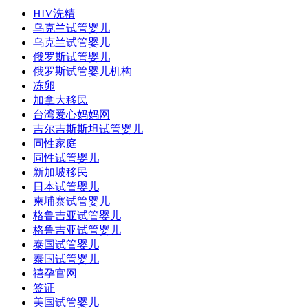
HIV洗精
乌克兰试管婴儿
乌克兰试管婴儿
俄罗斯试管婴儿
俄罗斯试管婴儿机构
冻卵
加拿大移民
台湾爱心妈妈网
吉尔吉斯斯坦试管婴儿
同性家庭
同性试管婴儿
新加坡移民
日本试管婴儿
柬埔寨试管婴儿
格鲁吉亚试管婴儿
格鲁吉亚试管婴儿
泰国试管婴儿
泰国试管婴儿
禧孕官网
签证
美国试管婴儿