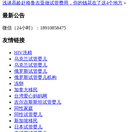
浅谈高龄赴格鲁吉亚做试管费用，你的钱花在了这4个地方
»
最新公告
微信（24小时）：18910858475
友情链接
HIV洗精
乌克兰试管婴儿
乌克兰试管婴儿
俄罗斯试管婴儿
俄罗斯试管婴儿机构
冻卵
加拿大移民
台湾爱心妈妈网
吉尔吉斯斯坦试管婴儿
同性家庭
同性试管婴儿
新加坡移民
日本试管婴儿