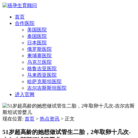
首页
合作医院
美国医院
泰国医院
日本医院
俄罗斯医院
柬埔寨医院
乌克兰医院
格鲁吉亚医院
马来西亚医院
哈萨克斯坦医院
吉尔吉斯斯坦医院
进入官网
现在位置:
首页
>
热点资讯
>
正文
51岁超高龄的她想做试管生二胎，2年取卵十几次-