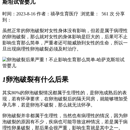
斯坦试管婴儿
时间：2023-8-16
作者：禧孕生育医疗
浏览量： 561 次
分享
到：
虽然正常的卵泡破裂对女性身体没有影响，但若是属于病理性
的卵泡破裂，那么就对女性的身体影响是巨大的，后果可不止
影响生育那么简单，严重者还可能威胁到女性的生命，所以一
旦出现病理性卵泡破裂必须及时治疗。
1
卵泡破裂有什么后果
其实80%的卵泡破裂情况都属于生理性的，是卵泡成熟后的表
现，若有怀孕要求，在卵泡破裂后的隔天同房，就能够增加受
孕几率，若是卵泡不破裂，那么就无法怀孕。
卵泡破裂并非都属于生理性，当然也有病理性的情况，因为卵
泡破裂的原因有不少，疾病也可能导致这种情况，若是属于病
理性卵巢破裂，那后果会很严重，影响生育就是其中之一。