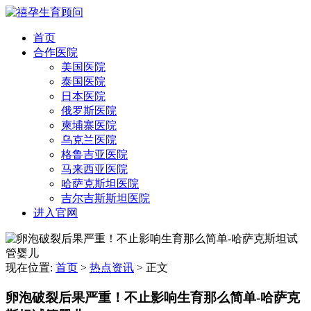
首页
合作医院
美国医院
泰国医院
日本医院
俄罗斯医院
柬埔寨医院
乌克兰医院
格鲁吉亚医院
马来西亚医院
哈萨克斯坦医院
吉尔吉斯斯坦医院
进入官网
现在位置:
首页
>
热点资讯
>
正文
卵泡破裂后果严重！不止影响生育那么简单-哈萨克