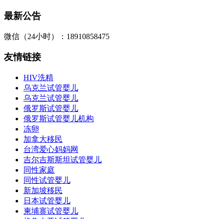
最新公告
微信（24小时）：18910858475
友情链接
HIV洗精
乌克兰试管婴儿
乌克兰试管婴儿
俄罗斯试管婴儿
俄罗斯试管婴儿机构
冻卵
加拿大移民
台湾爱心妈妈网
吉尔吉斯斯坦试管婴儿
同性家庭
同性试管婴儿
新加坡移民
日本试管婴儿
柬埔寨试管婴儿