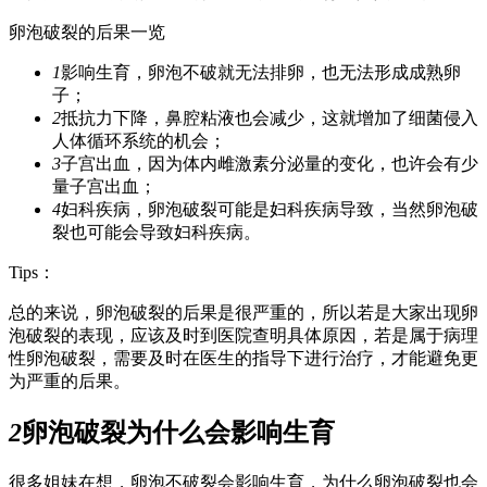
卵泡破裂的后果一览
1
影响生育，卵泡不破就无法排卵，也无法形成成熟卵
子；
2
抵抗力下降，鼻腔粘液也会减少，这就增加了细菌侵入
人体循环系统的机会；
3
子宫出血，因为体内雌激素分泌量的变化，也许会有少
量子宫出血；
4
妇科疾病，卵泡破裂可能是妇科疾病导致，当然卵泡破
裂也可能会导致妇科疾病。
Tips：
总的来说，卵泡破裂的后果是很严重的，所以若是大家出现卵
泡破裂的表现，应该及时到医院查明具体原因，若是属于病理
性卵泡破裂，需要及时在医生的指导下进行治疗，才能避免更
为严重的后果。
2
卵泡破裂为什么会影响生育
很多姐妹在想，卵泡不破裂会影响生育，为什么卵泡破裂也会