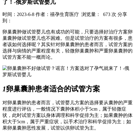
了！-俄罗斯试管婴儿
时间：2023-6-8
作者：禧孕生育医疗
浏览量： 673 次
分享
到：
卵巢囊肿做试管婴儿也有成功的可能，只要选择好治疗方案卵
巢囊肿做试管婴儿也不困难。但是试管治疗的方案有很多，患
者该如何选择呢？其实针对卵巢囊肿的患者而言，试管方案的
选择与病情的严重程度有关，轻微卵巢囊肿和严重卵巢囊肿的
试管方案不能一概而论。
1
卵巢囊肿患者适合的试管方案
对卵巢囊肿的患者而言，试管婴儿方案的选择要从囊肿的严重
程度进行评估，一般情况下囊肿体积小于5cm，属于轻微症
状，此时试管方案以身体调理和科学促排为主；如果囊肿的体
积大于5cm，属于严重症状，以手术治疗和科学促排为主；如
果卵巢囊肿恶性发展，试管以供卵试管为主。