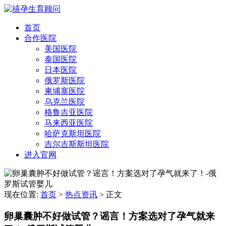
首页
合作医院
美国医院
泰国医院
日本医院
俄罗斯医院
柬埔寨医院
乌克兰医院
格鲁吉亚医院
马来西亚医院
哈萨克斯坦医院
吉尔吉斯斯坦医院
进入官网
现在位置:
首页
>
热点资讯
>
正文
卵巢囊肿不好做试管？谣言！方案选对了孕气就来