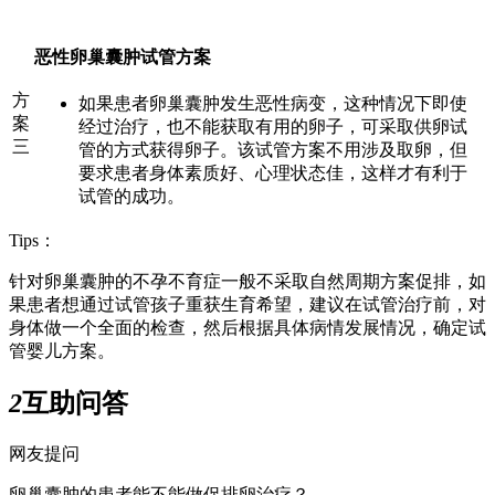
恶性卵巢囊肿试管方案
方
如果患者卵巢囊肿发生恶性病变，这种情况下即使
案
经过治疗，也不能获取有用的卵子，可采取供卵试
三
管的方式获得卵子。该试管方案不用涉及取卵，但
要求患者身体素质好、心理状态佳，这样才有利于
试管的成功。
Tips：
针对卵巢囊肿的不孕不育症一般不采取自然周期方案促排，如
果患者想通过试管孩子重获生育希望，建议在试管治疗前，对
身体做一个全面的检查，然后根据具体病情发展情况，确定试
管婴儿方案。
2
互助问答
网友提问
卵巢囊肿的患者能不能做促排卵治疗？