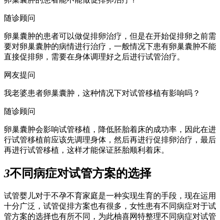
随诊顾问
卵巢囊肿的患者可以做促排卵治疗，但是在开始促排卵之前需
要对卵巢囊肿的病情进行治疗，一般情况下患有卵巢囊肿不能
直接促排卵，需要在身体调理好之后进行试管治疗。
网友提问
我老婆患者卵巢囊肿，这种情况下对试管移植有影响吗？
随诊顾问
卵巢囊肿会影响试管移植，降低胚胎着床的成功率，因此在进
行试管移植前应该先调理身体，然后再进行促排卵治疗，最后
再进行试管移植，这样才能保证胚胎顺利着床。
3
不同病症对试管方案的选择
试管婴儿对于不孕不育家庭是一种实现生育的手段，现在运用
十分广泛，试管促排方案也有很多，女性患有不同病症对于试
管方案的选择也有所不同，为此柚喜网特整理不同病症对试管