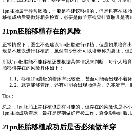
时间：2023-2-12
作者：禧孕生育医疗
浏览量： 587 次
分享到
1pn胚胎属于异常胚胎，一般是不建议移植的，但是也存在胚
移植成功后要做好相关检查，必要是做羊穿检查排查胎儿是否
1
1pn胚胎移植存在的风险
正常情况下，医生不会建议1pn胚胎进行移植，但是如果培育出
般是不建议进行移植的，虽然有少部分可以培养称为囊胚，但
所以1pn胚胎能不能移植还要根据具体情况来判断，每个人培育
胎移植存在的风险具体如下：
1、移植1Pn囊胚的着床率比较低，甚至可能会出现不着
2、就算能够着床，还有可能会出现胎停育、先兆流产、
Tips：
总之，1pn胚胎正常移植也是有可能的，但存在的风险也是不
1pn胚胎成功着床，最好是定期做好产检工作，避免影响到胎
2
1pn胚胎移植成功后是否必须做羊穿