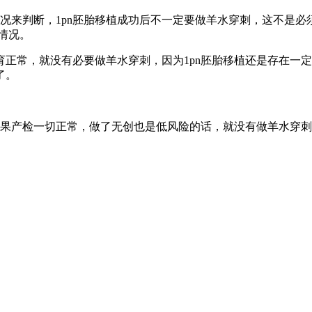
情况来判断，1pn胚胎移植成功后不一定要做羊水穿刺，这不是
情况。
正常，就没有必要做羊水穿刺，因为1pn胚胎移植还是存在一定
了。
如果产检一切正常，做了无创也是低风险的话，就没有做羊水穿