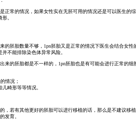
：
胎是正常的情况，如果女性实在无胚可用的情况还是可以医生的综
畸形。
来的胚胎数量不够，1pn胚胎又是正常的情况下医生会结合女性
是并不能排除染色体异常风险。
出来的胚胎都是不一样的，1pn胚胎也是有可能会进行正常的细
床的情况；
胎儿畸形等等情况。
小的，若有其他更好的胚胎可以进行移植的话，那么是不建议移植
儿的发育。