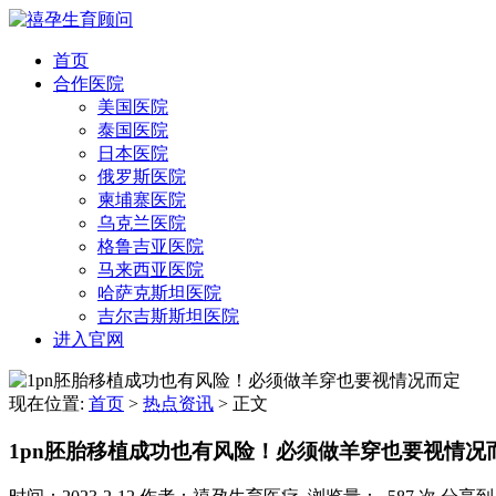
首页
合作医院
美国医院
泰国医院
日本医院
俄罗斯医院
柬埔寨医院
乌克兰医院
格鲁吉亚医院
马来西亚医院
哈萨克斯坦医院
吉尔吉斯斯坦医院
进入官网
现在位置:
首页
>
热点资讯
>
正文
1pn胚胎移植成功也有风险！必须做羊穿也要视情况