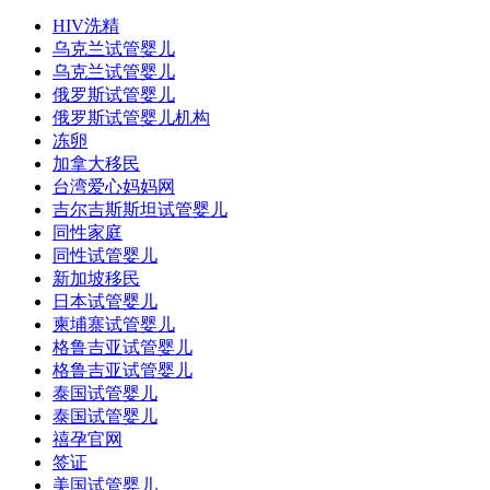
HIV洗精
乌克兰试管婴儿
乌克兰试管婴儿
俄罗斯试管婴儿
俄罗斯试管婴儿机构
冻卵
加拿大移民
台湾爱心妈妈网
吉尔吉斯斯坦试管婴儿
同性家庭
同性试管婴儿
新加坡移民
日本试管婴儿
柬埔寨试管婴儿
格鲁吉亚试管婴儿
格鲁吉亚试管婴儿
泰国试管婴儿
泰国试管婴儿
禧孕官网
签证
美国试管婴儿