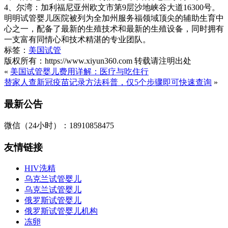
4、尔湾：加利福尼亚州欧文市第9层沙地峡谷大道16300号。
明明试管婴儿医院被列为全加州服务福领域顶尖的辅助生育中
心之一，配备了最新的生殖技术和最新的生殖设备，同时拥有
一支富有同情心和技术精湛的专业团队。
标签：
美国试管
版权所有：https://www.xiyun360.com 转载请注明出处
«
美国试管婴儿费用详解：医疗与吃住行
替家人查新冠疫苗记录方法科普，仅5个步骤即可快速查询
»
最新公告
微信（24小时）：18910858475
友情链接
HIV洗精
乌克兰试管婴儿
乌克兰试管婴儿
俄罗斯试管婴儿
俄罗斯试管婴儿机构
冻卵