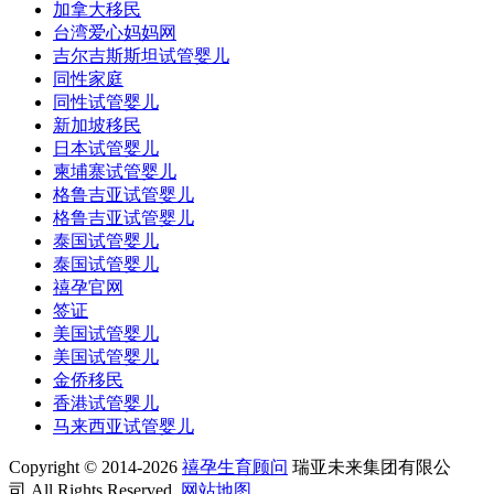
加拿大移民
台湾爱心妈妈网
吉尔吉斯斯坦试管婴儿
同性家庭
同性试管婴儿
新加坡移民
日本试管婴儿
柬埔寨试管婴儿
格鲁吉亚试管婴儿
格鲁吉亚试管婴儿
泰国试管婴儿
泰国试管婴儿
禧孕官网
签证
美国试管婴儿
美国试管婴儿
金侨移民
香港试管婴儿
马来西亚试管婴儿
Copyright © 2014-2026
禧孕生育顾问
瑞亚未来集团有限公
司 All Rights Reserved
网站地图