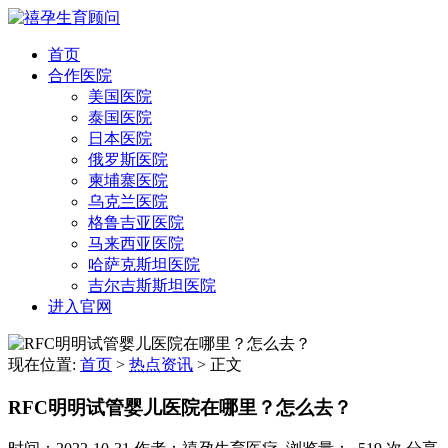
首页
合作医院
美国医院
泰国医院
日本医院
俄罗斯医院
柬埔寨医院
乌克兰医院
格鲁吉亚医院
马来西亚医院
哈萨克斯坦医院
吉尔吉斯斯坦医院
进入官网
现在位置:
首页
>
热点资讯
>
正文
RFC明明试管婴儿医院在哪里？怎么去？