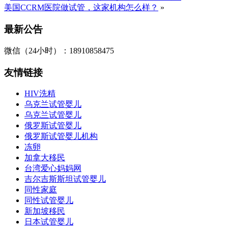
美国CCRM医院做试管，这家机构怎么样？
»
最新公告
微信（24小时）：18910858475
友情链接
HIV洗精
乌克兰试管婴儿
乌克兰试管婴儿
俄罗斯试管婴儿
俄罗斯试管婴儿机构
冻卵
加拿大移民
台湾爱心妈妈网
吉尔吉斯斯坦试管婴儿
同性家庭
同性试管婴儿
新加坡移民
日本试管婴儿