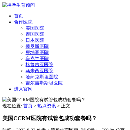
首页
合作医院
美国医院
泰国医院
日本医院
俄罗斯医院
柬埔寨医院
乌克兰医院
格鲁吉亚医院
马来西亚医院
哈萨克斯坦医院
吉尔吉斯斯坦医院
进入官网
现在位置:
首页
>
热点资讯
>
正文
美国CCRM医院有试管包成功套餐吗？