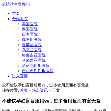
首页
合作医院
美国医院
泰国医院
日本医院
俄罗斯医院
柬埔寨医院
乌克兰医院
格鲁吉亚医院
马来西亚医院
哈萨克斯坦医院
吉尔吉斯斯坦医院
进入官网
现在位置:
首页
>
热点资讯
>
正文
不建议孕妇盲目服用ve，过多食用反而有害无益