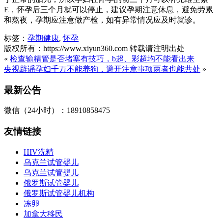
E，怀孕后三个月就可以停止，建议孕期注意休息，避免劳累
和熬夜，孕期应注意做产检，如有异常情况应及时就诊。
标签：
孕期健康
,
怀孕
版权所有：https://www.xiyun360.com 转载请注明出处
«
检查输精管是否堵塞有技巧，b超、彩超均不能看出来
央视辟谣孕妇千万不能养狗，避开注意事项两者也能共处
»
最新公告
微信（24小时）：18910858475
友情链接
HIV洗精
乌克兰试管婴儿
乌克兰试管婴儿
俄罗斯试管婴儿
俄罗斯试管婴儿机构
冻卵
加拿大移民