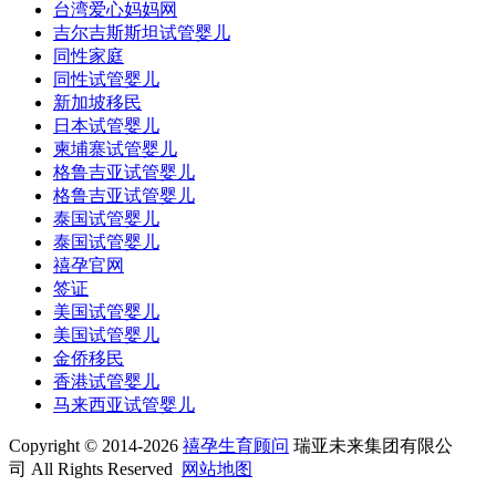
台湾爱心妈妈网
吉尔吉斯斯坦试管婴儿
同性家庭
同性试管婴儿
新加坡移民
日本试管婴儿
柬埔寨试管婴儿
格鲁吉亚试管婴儿
格鲁吉亚试管婴儿
泰国试管婴儿
泰国试管婴儿
禧孕官网
签证
美国试管婴儿
美国试管婴儿
金侨移民
香港试管婴儿
马来西亚试管婴儿
Copyright © 2014-2026
禧孕生育顾问
瑞亚未来集团有限公
司 All Rights Reserved
网站地图