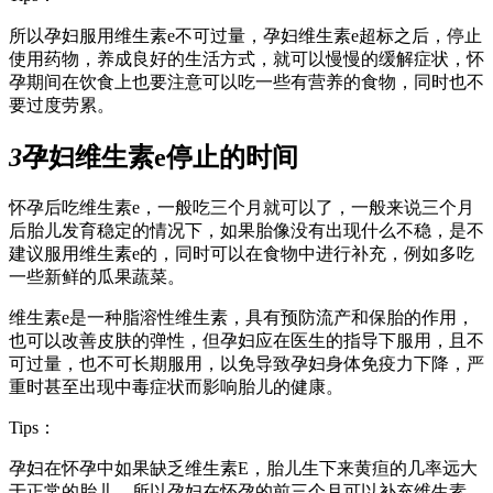
所以孕妇服用维生素e不可过量，孕妇维生素e超标之后，停止
使用药物，养成良好的生活方式，就可以慢慢的缓解症状，怀
孕期间在饮食上也要注意可以吃一些有营养的食物，同时也不
要过度劳累。
3
孕妇维生素e停止的时间
怀孕后吃维生素e，一般吃三个月就可以了，一般来说三个月
后胎儿发育稳定的情况下，如果胎像没有出现什么不稳，是不
建议服用维生素e的，同时可以在食物中进行补充，例如多吃
一些新鲜的瓜果蔬菜。
维生素e是一种脂溶性维生素，具有预防流产和保胎的作用，
也可以改善皮肤的弹性，但孕妇应在医生的指导下服用，且不
可过量，也不可长期服用，以免导致孕妇身体免疫力下降，严
重时甚至出现中毒症状而影响胎儿的健康。
Tips：
孕妇在怀孕中如果缺乏维生素E，胎儿生下来黄疸的几率远大
于正常的胎儿，所以孕妇在怀孕的前三个月可以补充维生素