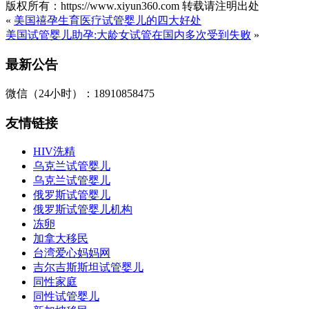
版权所有：https://www.xiyun360.com 转载请注明出处
«
美国禧孕生育医疗试管婴儿的四大好处
美国试管婴儿助孕:大龄女试管在国内多次受到失败
»
最新公告
微信（24小时）：18910858475
友情链接
HIV洗精
乌克兰试管婴儿
乌克兰试管婴儿
俄罗斯试管婴儿
俄罗斯试管婴儿机构
冻卵
加拿大移民
台湾爱心妈妈网
吉尔吉斯斯坦试管婴儿
同性家庭
同性试管婴儿