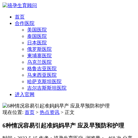
首页
合作医院
美国医院
泰国医院
日本医院
俄罗斯医院
柬埔寨医院
乌克兰医院
格鲁吉亚医院
马来西亚医院
哈萨克斯坦医院
吉尔吉斯斯坦医院
进入官网
现在位置:
首页
>
热点资讯
>
正文
6种情况容易引起准妈妈早产 应及早预防和护理