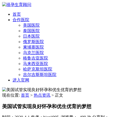
首页
合作医院
美国医院
泰国医院
日本医院
俄罗斯医院
柬埔寨医院
乌克兰医院
格鲁吉亚医院
马来西亚医院
哈萨克斯坦医院
吉尔吉斯斯坦医院
进入官网
现在位置:
首页
>
热点资讯
>
正文
美国试管实现良好怀孕和优生优育的梦想