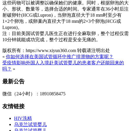
这些药物可以被调整以确保她们的健康。同时，根据卵泡的大
小、形状、数量等，选择合适的时间。专家通常在36小时后注
射破卵针(HCG或Lupron)，当卵泡直径大于18 mm时至少有
1×2个卵泡，或卵巢内直径大于18 mm的2×3个卵泡(HCG或
Lupron)。
注：目前美国试管婴儿医生正在进行全麻取卵，整个过程仅需
10分钟就能成功完成，整个过程是安全无痛的。
版权所有：https://www.xiyun360.com 转载请注明出处
«
你如何选择在美国试管循环中推广排泄物的方案呢？
受疫情影响外国人入境赴美试管婴儿的患者客户还能回来的
吗？
»
最新公告
微信（24小时）：18910858475
友情链接
HIV洗精
乌克兰试管婴儿
乌克兰试管婴儿