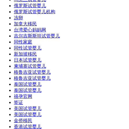
俄罗斯试管婴儿
俄罗斯试管婴儿机构
冻卵
加拿大移民
台湾爱心妈妈网
吉尔吉斯斯坦试管婴儿
同性家庭
同性试管婴儿
新加坡移民
日本试管婴儿
柬埔寨试管婴儿
格鲁吉亚试管婴儿
格鲁吉亚试管婴儿
泰国试管婴儿
泰国试管婴儿
禧孕官网
签证
美国试管婴儿
美国试管婴儿
金侨移民
香港试管婴儿