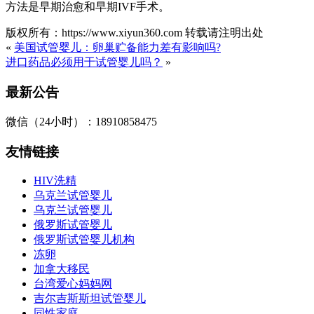
方法是早期治愈和早期IVF手术。
版权所有：https://www.xiyun360.com 转载请注明出处
«
美国试管婴儿：卵巢贮备能力差有影响吗?
进口药品必须用于试管婴儿吗？
»
最新公告
微信（24小时）：18910858475
友情链接
HIV洗精
乌克兰试管婴儿
乌克兰试管婴儿
俄罗斯试管婴儿
俄罗斯试管婴儿机构
冻卵
加拿大移民
台湾爱心妈妈网
吉尔吉斯斯坦试管婴儿
同性家庭