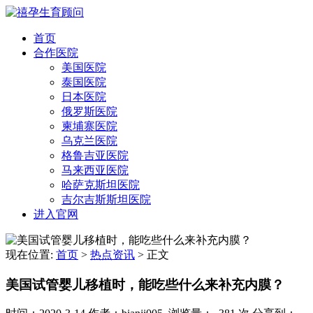
首页
合作医院
美国医院
泰国医院
日本医院
俄罗斯医院
柬埔寨医院
乌克兰医院
格鲁吉亚医院
马来西亚医院
哈萨克斯坦医院
吉尔吉斯斯坦医院
进入官网
现在位置:
首页
>
热点资讯
>
正文
美国试管婴儿移植时，能吃些什么来补充内膜？