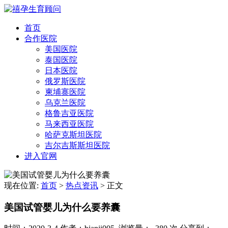
首页
合作医院
美国医院
泰国医院
日本医院
俄罗斯医院
柬埔寨医院
乌克兰医院
格鲁吉亚医院
马来西亚医院
哈萨克斯坦医院
吉尔吉斯斯坦医院
进入官网
现在位置:
首页
>
热点资讯
>
正文
美国试管婴儿为什么要养囊