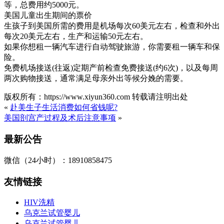
等，总费用约5000元。
美国儿童出生期间的票价
生孩子到美国所需的费用是机场每次60美元左右，检查和外出
每次20美元左右，生产和运输50元左右。
如果你想租一辆汽车进行自动驾驶旅游，你需要租一辆车和保
险。
免费机场接送(往返)定期产前检查免费接送(约6次)，以及每周
两次购物接送，通常满足母亲外出等候分娩的需要。
版权所有：https://www.xiyun360.com 转载请注明出处
«
赴美生子生活消费如何省钱呢?
美国剖宫产过程及术后注意事项
»
最新公告
微信（24小时）：18910858475
友情链接
HIV洗精
乌克兰试管婴儿
乌克兰试管婴儿