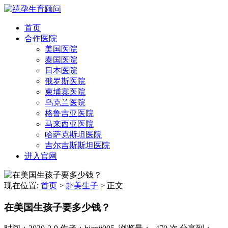
首页
合作医院
美国医院
泰国医院
日本医院
俄罗斯医院
柬埔寨医院
乌克兰医院
格鲁吉亚医院
马来西亚医院
哈萨克斯坦医院
吉尔吉斯斯坦医院
进入官网
现在位置:
首页
>
赴美生子
>
正文
在美国生孩子要多少钱？