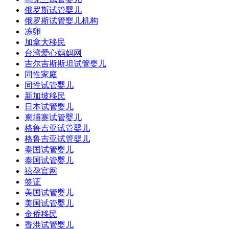
俄罗斯试管婴儿
俄罗斯试管婴儿机构
冻卵
加拿大移民
台湾爱心妈妈网
吉尔吉斯斯坦试管婴儿
同性家庭
同性试管婴儿
新加坡移民
日本试管婴儿
柬埔寨试管婴儿
格鲁吉亚试管婴儿
格鲁吉亚试管婴儿
泰国试管婴儿
泰国试管婴儿
禧孕官网
签证
美国试管婴儿
美国试管婴儿
金侨移民
香港试管婴儿