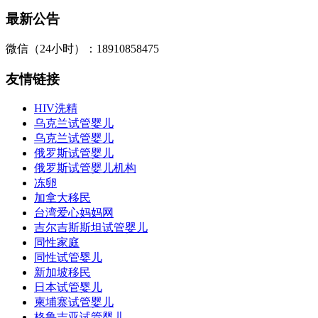
最新公告
微信（24小时）：18910858475
友情链接
HIV洗精
乌克兰试管婴儿
乌克兰试管婴儿
俄罗斯试管婴儿
俄罗斯试管婴儿机构
冻卵
加拿大移民
台湾爱心妈妈网
吉尔吉斯斯坦试管婴儿
同性家庭
同性试管婴儿
新加坡移民
日本试管婴儿
柬埔寨试管婴儿
格鲁吉亚试管婴儿