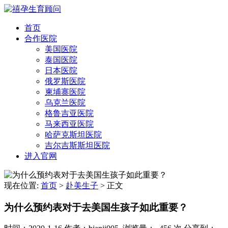
首页
合作医院
美国医院
泰国医院
日本医院
俄罗斯医院
柬埔寨医院
乌克兰医院
格鲁吉亚医院
马来西亚医院
哈萨克斯坦医院
吉尔吉斯斯坦医院
进入官网
现在位置:
首页
>
赴美生子
>
正文
为什么预约表对于去美国生孩子如此重要？