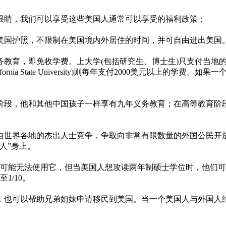
眼睛，我们可以享受这些美国人通常可以享受的福利政策：
美国护照，不限制在美国境内外居住的时间，并可自由进出美国
义务教育，即免收学费。上大学(包括研究生、博士生)只支付当
ornia State University)则每年支付2000美元以上
阶段，他和其他中国孩子一样享有九年义务教育；在高等教育阶
自世界各地的杰出人士竞争，争取向非常有限数量的外国公民开
人”身上。
可能无法使用它，但当美国人想攻读两年制硕士学位时，他们可
1/10。
，也可以帮助兄弟姐妹申请移民到美国。当一个美国人与外国人