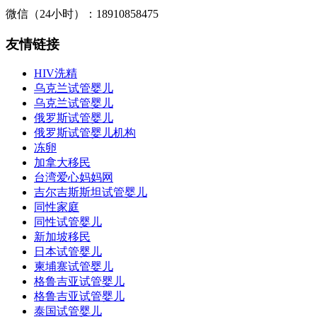
微信（24小时）：18910858475
友情链接
HIV洗精
乌克兰试管婴儿
乌克兰试管婴儿
俄罗斯试管婴儿
俄罗斯试管婴儿机构
冻卵
加拿大移民
台湾爱心妈妈网
吉尔吉斯斯坦试管婴儿
同性家庭
同性试管婴儿
新加坡移民
日本试管婴儿
柬埔寨试管婴儿
格鲁吉亚试管婴儿
格鲁吉亚试管婴儿
泰国试管婴儿