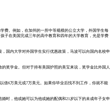
。
地的学费。例如，在加州的一所中等规模的公立大学，外国学生每
的学费。如果一个孩子在美国完成三年的高中教育和四年的大学教育，光是学费
段，国内大学对外国学生实行优惠政策，马波可以向国内名校申
放的奖学金。但对于持有美国护照的美宝来说，奖学金比外国人
以借6万美元或7万美元。如果你毕业后找不到工作，你就不能
结婚时，他或她可以为他或她的配偶和21岁以下的未成年子女申