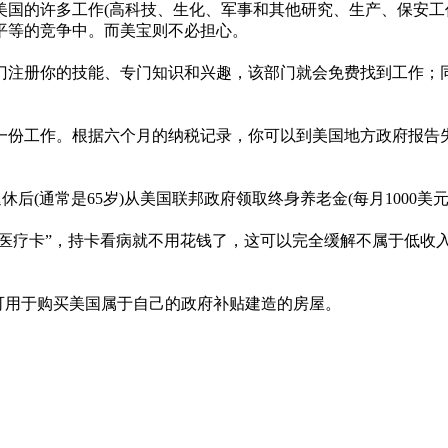
美国的许多工作(高科技、生化、军事和其他研究、生产、保安工
平等的竞争中。而美宝则不必担心。
门注册你的技能、专门知识和兴趣，该部门就会免费找到工作；
份工作。根据六个月的纳税记录，你可以到美国地方政府报告失业情
休后(通常是65岁)从美国联邦政府领取终身养老金(每月1000美元
”医疗卡”，持卡看病就不用花钱了，这可以完全缓解不属于低收
可用于购买美国属于自己的政府补贴建造的房屋。