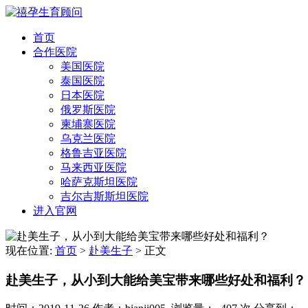
首页
合作医院
美国医院
泰国医院
日本医院
俄罗斯医院
柬埔寨医院
乌克兰医院
格鲁吉亚医院
马来西亚医院
哈萨克斯坦医院
吉尔吉斯斯坦医院
进入官网
现在位置:
首页
>
赴美生子
>
正文
赴美生子，从小到大能给美宝带来哪些好处和福利？