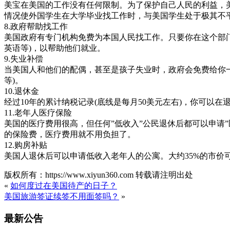
美宝在美国的工作没有任何限制。为了保护自己人民的利益，
情况使外国学生在大学毕业找工作时，与美国学生处于极其不
8.政府帮助找工作
美国政府有专门机构免费为本国人民找工作。只要你在这个部
英语等)，以帮助他们就业。
9.失业补偿
当美国人和他们的配偶，甚至是孩子失业时，政府会免费给你一
等)。
10.退休金
经过10年的累计纳税记录(底线是每月50美元左右)，你可以在退
11.老年人医疗保险
美国的医疗费用很高，但任何”低收入”公民退休后都可以申请
的保险费，医疗费用就不用负担了。
12.购房补贴
美国人退休后可以申请低收入老年人的公寓。大约35%的市价
版权所有：https://www.xiyun360.com 转载请注明出处
«
如何度过在美国待产的日子？
美国旅游签证续签不用面签吗？
»
最新公告