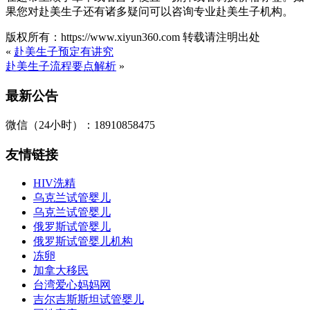
果您对赴美生子还有诸多疑问可以咨询专业赴美生子机构。
版权所有：https://www.xiyun360.com 转载请注明出处
«
赴美生子预定有讲究
赴美生子流程要点解析
»
最新公告
微信（24小时）：18910858475
友情链接
HIV洗精
乌克兰试管婴儿
乌克兰试管婴儿
俄罗斯试管婴儿
俄罗斯试管婴儿机构
冻卵
加拿大移民
台湾爱心妈妈网
吉尔吉斯斯坦试管婴儿