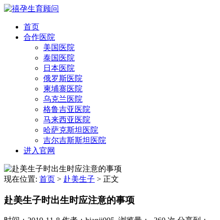
首页
合作医院
美国医院
泰国医院
日本医院
俄罗斯医院
柬埔寨医院
乌克兰医院
格鲁吉亚医院
马来西亚医院
哈萨克斯坦医院
吉尔吉斯斯坦医院
进入官网
现在位置:
首页
>
赴美生子
>
正文
赴美生子时出生时应注意的事项