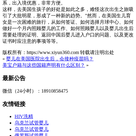
系，出入境优惠，非常方便。
这样，去美国生孩子的好处是如此之多，难怪这次出生之旅吸
引了大批明星，形成了一种新的趋势。”然而，在美国生儿育
女是一次困难的旅行，从如何签证、如何选择月球中心、如何
做好一个月内照顾婴儿的工作、如何照顾婴儿以及婴儿出生后
需要处理的证明、返回中国后婴儿进入户口的问题、以及更改
证书时应注意的事项等等。
版权所有：https://www.xiyun360.com 转载请注明出处
«
婴儿在美国医院出生后，会接种疫苗吗？
美宝户籍与这些国籍声明有什么区别？
»
最新公告
微信（24小时）：18910858475
友情链接
HIV洗精
乌克兰试管婴儿
乌克兰试管婴儿
俄罗斯试管婴儿