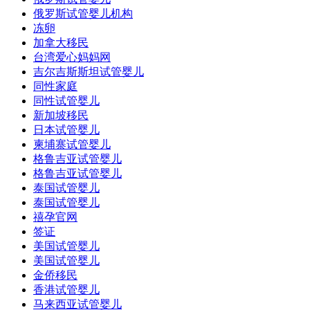
俄罗斯试管婴儿机构
冻卵
加拿大移民
台湾爱心妈妈网
吉尔吉斯斯坦试管婴儿
同性家庭
同性试管婴儿
新加坡移民
日本试管婴儿
柬埔寨试管婴儿
格鲁吉亚试管婴儿
格鲁吉亚试管婴儿
泰国试管婴儿
泰国试管婴儿
禧孕官网
签证
美国试管婴儿
美国试管婴儿
金侨移民
香港试管婴儿
马来西亚试管婴儿