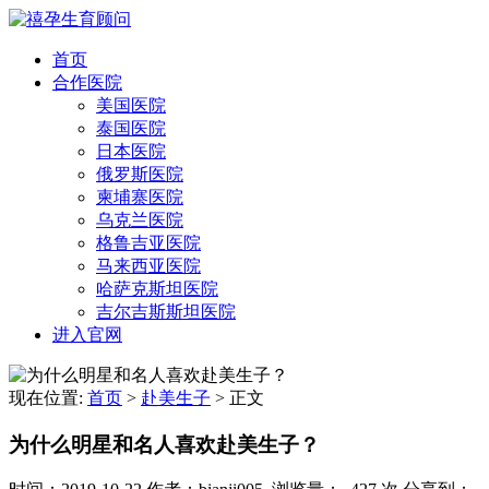
首页
合作医院
美国医院
泰国医院
日本医院
俄罗斯医院
柬埔寨医院
乌克兰医院
格鲁吉亚医院
马来西亚医院
哈萨克斯坦医院
吉尔吉斯斯坦医院
进入官网
现在位置:
首页
>
赴美生子
>
正文
为什么明星和名人喜欢赴美生子？