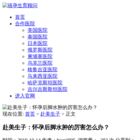
首页
合作医院
美国医院
泰国医院
日本医院
俄罗斯医院
柬埔寨医院
乌克兰医院
格鲁吉亚医院
马来西亚医院
哈萨克斯坦医院
吉尔吉斯斯坦医院
进入官网
现在位置:
首页
>
赴美生子
>
正文
赴美生子：怀孕后脚水肿的厉害怎么办？