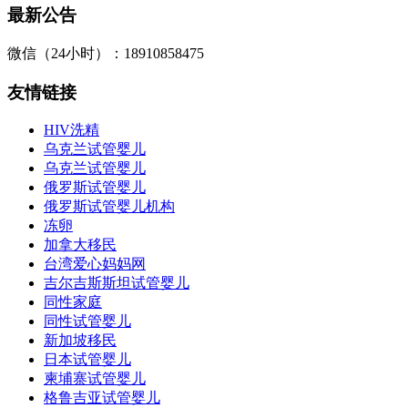
最新公告
微信（24小时）：18910858475
友情链接
HIV洗精
乌克兰试管婴儿
乌克兰试管婴儿
俄罗斯试管婴儿
俄罗斯试管婴儿机构
冻卵
加拿大移民
台湾爱心妈妈网
吉尔吉斯斯坦试管婴儿
同性家庭
同性试管婴儿
新加坡移民
日本试管婴儿
柬埔寨试管婴儿
格鲁吉亚试管婴儿