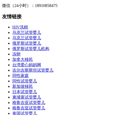
微信（24小时）：18910858475
友情链接
HIV洗精
乌克兰试管婴儿
乌克兰试管婴儿
俄罗斯试管婴儿
俄罗斯试管婴儿机构
冻卵
加拿大移民
台湾爱心妈妈网
吉尔吉斯斯坦试管婴儿
同性家庭
同性试管婴儿
新加坡移民
日本试管婴儿
柬埔寨试管婴儿
格鲁吉亚试管婴儿
格鲁吉亚试管婴儿
泰国试管婴儿