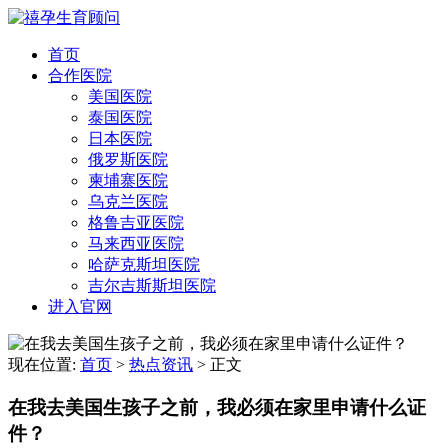
首页
合作医院
美国医院
泰国医院
日本医院
俄罗斯医院
柬埔寨医院
乌克兰医院
格鲁吉亚医院
马来西亚医院
哈萨克斯坦医院
吉尔吉斯斯坦医院
进入官网
现在位置:
首页
>
热点资讯
>
正文
在我去美国生孩子之前，我必须在家里申请什么证
件？