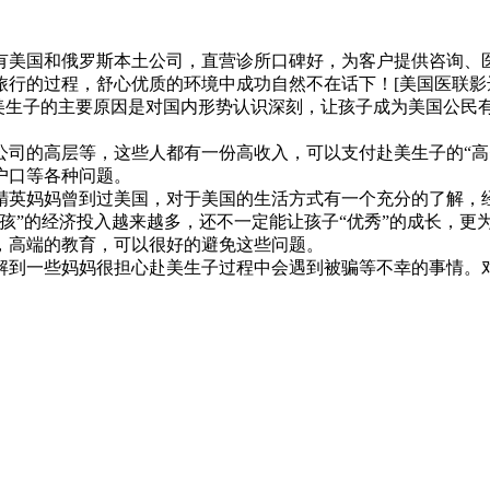
拥有美国和俄罗斯本土公司，直营诊所口碑好，为客户提供咨询、
程，舒心优质的环境中成功自然不在话下！[美国医联影达出品][官网
赴美生子的主要原因是对国内形势认识深刻，让孩子成为美国公民
公司的高层等，这些人都有一份高收入，可以支付赴美生子的“高
户口等各种问题。
精英妈妈曾到过美国，对于美国的生活方式有一个充分的了解，
孩”的经济投入越来越多，还不一定能让孩子“优秀”的成长，更
，高端的教育，可以很好的避免这些问题。
解到一些妈妈很担心赴美生子过程中会遇到被骗等不幸的事情。