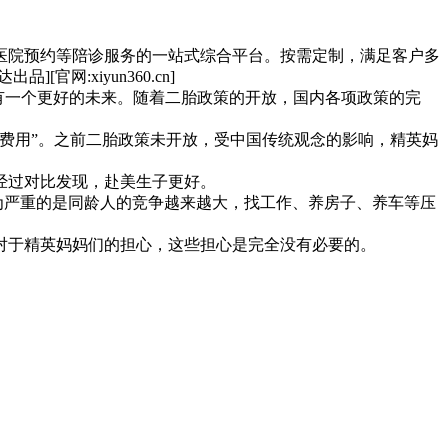
医院预约等陪诊服务的一站式综合平台。按需定制，满足客户多
:xiyun360.cn]
有一个更好的未来。随着二胎政策的开放，国内各项政策的完
费用”。之前二胎政策未开放，受中国传统观念的影响，精英妈
经过对比发现，赴美生子更好。
为严重的是同龄人的竞争越来越大，找工作、养房子、养车等压
对于精英妈妈们的担心，这些担心是完全没有必要的。