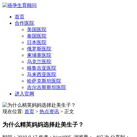
首页
合作医院
美国医院
泰国医院
日本医院
俄罗斯医院
柬埔寨医院
乌克兰医院
格鲁吉亚医院
马来西亚医院
哈萨克斯坦医院
吉尔吉斯斯坦医院
进入官网
现在位置:
首页
>
热点资讯
>
正文
为什么精英妈妈选择赴美生子？