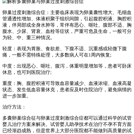
卵巢过度刺激综合症：主要临床表现为卵巢囊性增大、毛细血
管通透性增加、体液积聚于组织间隙，引起腹腔积液、胸腔积
液，伴局部或全身水肿等，常伴有恶心、呕吐、腹部不适、胸
腹水、少尿、肾衰、血栓等症状，严重可危及生命，一般可分
为轻、中、重三种情况。
轻度：表现为胃胀、食欲差、下腹不适、沉重感或轻微下腹
痛，一般不需特殊处理，大多数病人可在1周内恢复;
中度：出现恶心、呕吐、腹泻，体重明显增加等，患者可卧床
休息，也可到医院治疗;
重度：胸、腹腔积液可导致血容量减少、血液浓缩、血液高凝
状态、发生低血容量休克，患者应及时住院治疗，避免病情的
进一步加重。
治疗方法：
多囊卵巢综合征与卵巢过度刺激综合症都可以通过科学的试管
婴儿治疗方案来解决。试管婴儿助孕技术在治疗不孕不育方面
已经渐趋成熟，但是世界上大部分医院都不能做到高质量的试