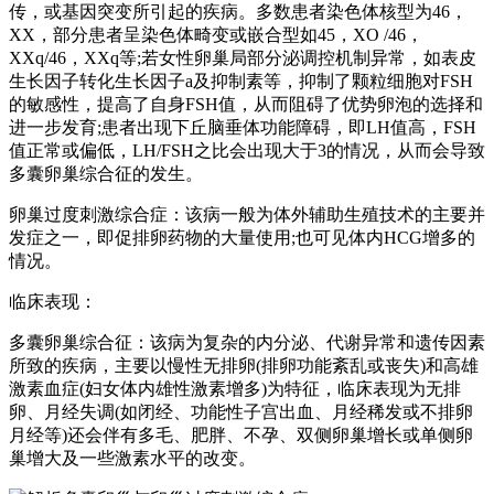
传，或基因突变所引起的疾病。多数患者染色体核型为46，
XX，部分患者呈染色体畸变或嵌合型如45，XO /46，
XXq/46，XXq等;若女性卵巢局部分泌调控机制异常，如表皮
生长因子转化生长因子a及抑制素等，抑制了颗粒细胞对FSH
的敏感性，提高了自身FSH值，从而阻碍了优势卵泡的选择和
进一步发育;患者出现下丘脑垂体功能障碍，即LH值高，FSH
值正常或偏低，LH/FSH之比会出现大于3的情况，从而会导致
多囊卵巢综合征的发生。
卵巢过度刺激综合症：该病一般为体外辅助生殖技术的主要并
发症之一，即促排卵药物的大量使用;也可见体内HCG增多的
情况。
临床表现：
多囊卵巢综合征：该病为复杂的内分泌、代谢异常和遗传因素
所致的疾病，主要以慢性无排卵(排卵功能紊乱或丧失)和高雄
激素血症(妇女体内雄性激素增多)为特征，临床表现为无排
卵、月经失调(如闭经、功能性子宫出血、月经稀发或不排卵
月经等)还会伴有多毛、肥胖、不孕、双侧卵巢增长或单侧卵
巢增大及一些激素水平的改变。