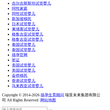
吉尔吉斯斯坦试管婴儿
同性家庭
同性试管婴儿
新加坡移民
日本试管婴儿
柬埔寨试管婴儿
格鲁吉亚试管婴儿
格鲁吉亚试管婴儿
泰国试管婴儿
泰国试管婴儿
禧孕官网
签证
美国试管婴儿
美国试管婴儿
金侨移民
香港试管婴儿
马来西亚试管婴儿
Copyright © 2014-2026
禧孕生育顾问
瑞亚未来集团有限公
司 All Rights Reserved
网站地图