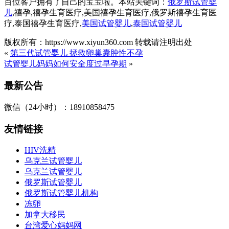
百位客户拥有了自己的宝宝啦。本站关键词：
俄罗斯试管婴
儿
,禧孕,禧孕生育医疗,美国禧孕生育医疗,俄罗斯禧孕生育医
疗,泰国禧孕生育医疗,
美国试管婴儿
,
泰国试管婴儿
版权所有：https://www.xiyun360.com 转载请注明出处
«
第三代试管婴儿 拯救卵巢囊肿性不孕
试管婴儿妈妈如何安全度过早孕期
»
最新公告
微信（24小时）：18910858475
友情链接
HIV洗精
乌克兰试管婴儿
乌克兰试管婴儿
俄罗斯试管婴儿
俄罗斯试管婴儿机构
冻卵
加拿大移民
台湾爱心妈妈网