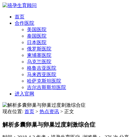
首页
合作医院
美国医院
泰国医院
日本医院
俄罗斯医院
柬埔寨医院
乌克兰医院
格鲁吉亚医院
马来西亚医院
哈萨克斯坦医院
吉尔吉斯斯坦医院
进入官网
现在位置:
首页
>
热点资讯
>
正文
解析多囊卵巢与卵巢过度刺激综合症