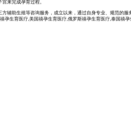
子宫来完成孕育过程。
三方辅助生殖等咨询服务，成立以来，通过自身专业、规范的服
孕,禧孕生育医疗,美国禧孕生育医疗,俄罗斯禧孕生育医疗,泰国禧孕