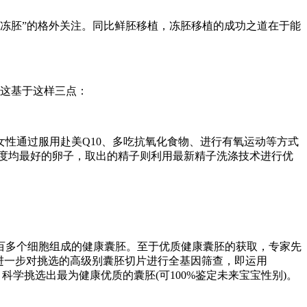
对“冻胚”的格外关注。同比鲜胚移植，冻胚移植的成功之道在于能
而这基于这样三点：
性通过服用赴美Q10、多吃抗氧化食物、进行有氧运动等方式
度均最好的卵子，取出的精子则利用最新精子洗涤技术进行优
百多个细胞组成的健康囊胚。至于优质健康囊胚的获取，专家先
后进一步对挑选的高级别囊胚切片进行全基因筛查，即运用
科学挑选出最为健康优质的囊胚(可100%鉴定未来宝宝性别)。