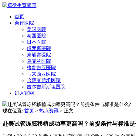
首页
合作医院
美国医院
泰国医院
日本医院
俄罗斯医院
柬埔寨医院
乌克兰医院
格鲁吉亚医院
马来西亚医院
哈萨克斯坦医院
吉尔吉斯斯坦医院
进入官网
现在位置:
首页
>
热点资讯
>
正文
赴美试管冻胚移植成功率更高吗？前提条件与标准是