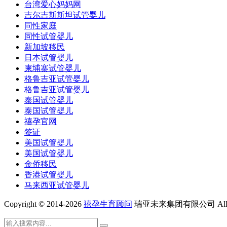
台湾爱心妈妈网
吉尔吉斯斯坦试管婴儿
同性家庭
同性试管婴儿
新加坡移民
日本试管婴儿
柬埔寨试管婴儿
格鲁吉亚试管婴儿
格鲁吉亚试管婴儿
泰国试管婴儿
泰国试管婴儿
禧孕官网
签证
美国试管婴儿
美国试管婴儿
金侨移民
香港试管婴儿
马来西亚试管婴儿
Copyright © 2014-2026
禧孕生育顾问
瑞亚未来集团有限公司 All Rig