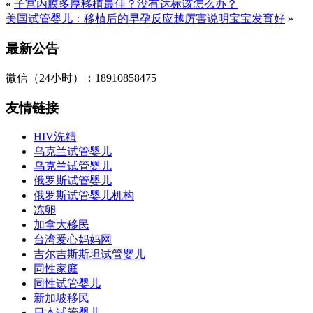
«
子宫内膜多厚移植最佳？没有达标该怎么办？
美国试管婴儿：移植后的早孕反应越厉害说明宝宝发育好
»
最新公告
微信（24小时）：18910858475
友情链接
HIV洗精
乌克兰试管婴儿
乌克兰试管婴儿
俄罗斯试管婴儿
俄罗斯试管婴儿机构
冻卵
加拿大移民
台湾爱心妈妈网
吉尔吉斯斯坦试管婴儿
同性家庭
同性试管婴儿
新加坡移民
日本试管婴儿