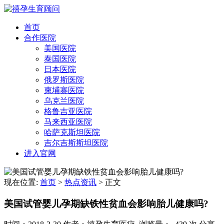
首页
合作医院
美国医院
泰国医院
日本医院
俄罗斯医院
柬埔寨医院
乌克兰医院
格鲁吉亚医院
马来西亚医院
哈萨克斯坦医院
吉尔吉斯斯坦医院
进入官网
现在位置:
首页
>
热点资讯
>
正文
美国试管婴儿孕期缺铁性贫血会影响胎儿健康吗?